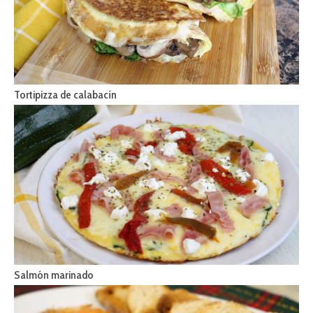
Tortipizza de calabacín
Salmón marinado