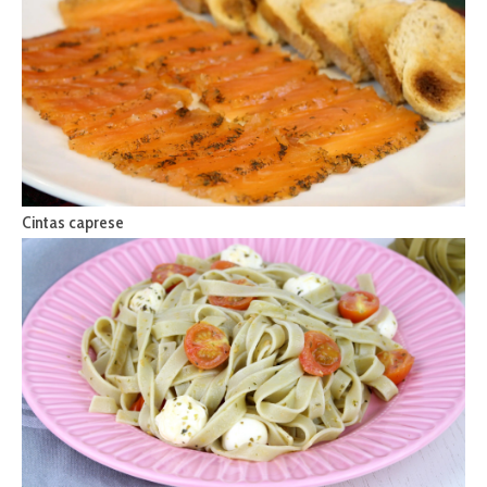
Cintas caprese