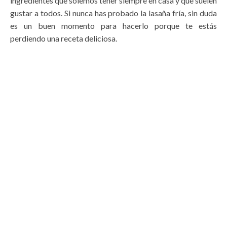
ingredientes que solemos tener siempre en casa y que suelen
gustar a todos. Si nunca has probado la lasaña fría, sin duda
es un buen momento para hacerlo porque te estás
perdiendo una receta deliciosa.