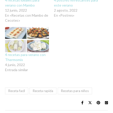
4 recetas ideales para
4 postres refrescantes para
verano con Mambo
este verano
12 junio, 2022
2 agosto, 2022
En «Recetas con Mambo de
En «Postres»
Cecotec»
4 recetas para verano con
Thermomix
4 junio, 2022
Entrada similar
Receta facil
Receta rapida
Recetas para niños