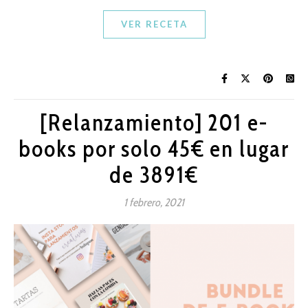
VER RECETA
[Relanzamiento] 201 e-
books por solo 45€ en lugar
de 3891€
1 febrero, 2021