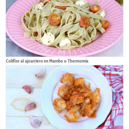
Coliflor al ajoarriero en Mambo o Thermomix