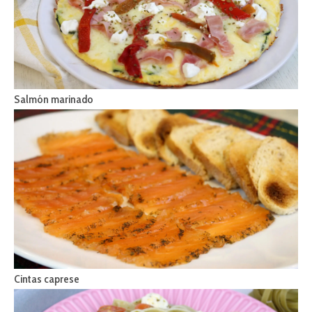
Salmón marinado
Cintas caprese