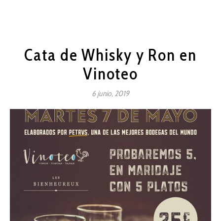
Cata de Whisky y Ron en
Vinoteo
6 junio, 2019