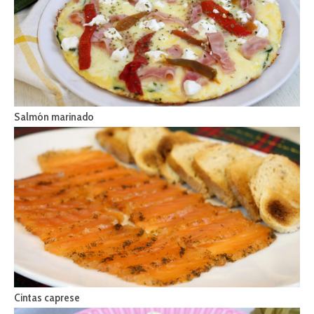
Salmón marinado
Cintas caprese