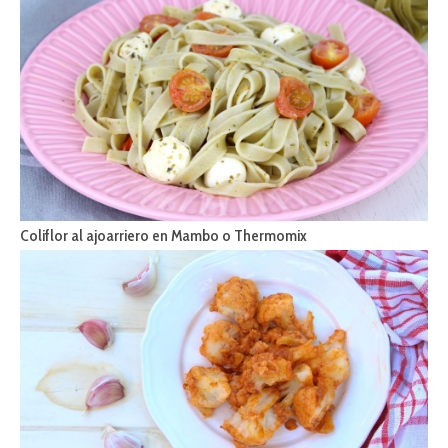
Coliflor al ajoarriero en Mambo o Thermomix