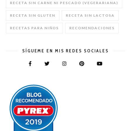
RECETA SIN CARNE NI PESCADO (VEGERARIANA)
RECETA SIN GLUTEN
RECETA SIN LACTOSA
RECETAS PARA NIÑOS
RECOMENDACIONES
SÍGUEME EN MIS REDES SOCIALES