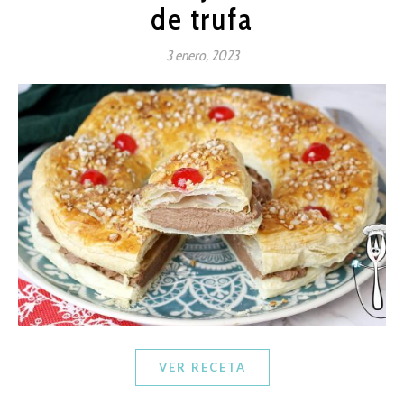
de trufa
3 enero, 2023
VER RECETA