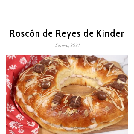
Roscón de Reyes de Kinder
5 enero, 2024