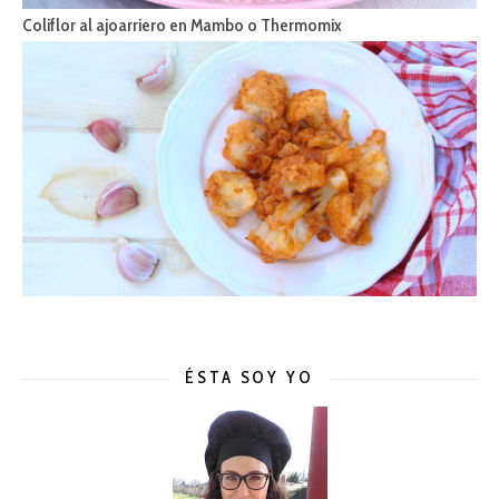
Coliflor al ajoarriero en Mambo o Thermomix
ÉSTA SOY YO