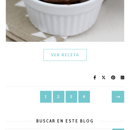
VER RECETA
1
2
3
4
BUSCAR EN ESTE BLOG