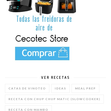
VER RECETAS
CATAS DE VINOTEO
IDEAS
MEAL PREP
RECETA CON CHUP CHUP MATIC (SLOWCOOKER)
RECETA CON MAMBO