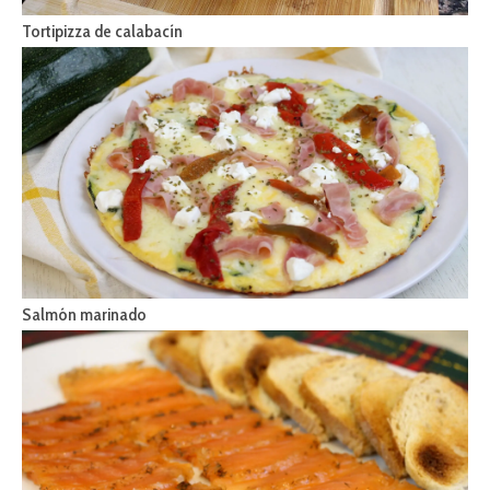
Tortipizza de calabacín
Salmón marinado