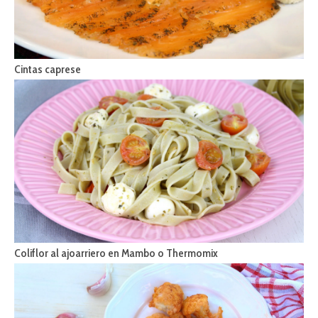
Cintas caprese
Coliflor al ajoarriero en Mambo o Thermomix