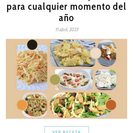
para cualquier momento del
año
11 abril, 2023
VER RECETA