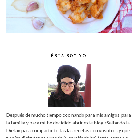
ÉSTA SOY YO
Después de mucho tiempo cocinando para mis amigos, para
la familia y para mí, he decidido abrir este blog «Saltando la
Dieta» para compartir todas las recetas con vosotros y que
podías disfrutar cocinando (y comiéndolas) tanto como yo.