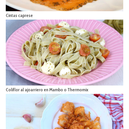
Cintas caprese
Coliflor al ajoarriero en Mambo o Thermomix