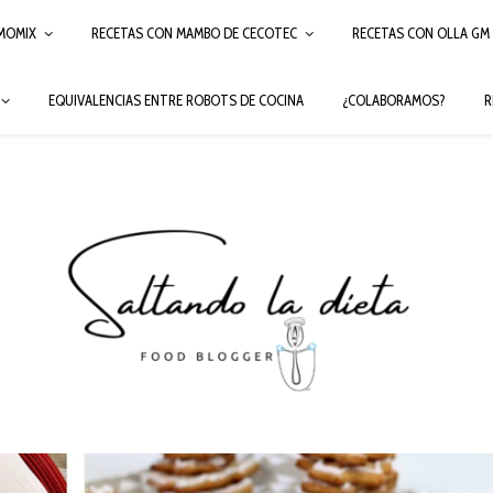
MOMIX
RECETAS CON MAMBO DE CECOTEC
RECETAS CON OLLA GM
EQUIVALENCIAS ENTRE ROBOTS DE COCINA
¿COLABORAMOS?
R