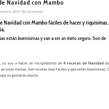
 de Navidad con Mambo
ciembre, 2021
/
No Comments
de Navidad con Mambo fáciles de hacer y riquísimas.
ia.
ñas están buenísimas y van a ser un éxito seguro. Son de
 os voy a hacer un recopilatorio de
4 recetas de Navidad c
en estas fiestas. Son recetas muy fáciles y que están buenísimas. 
 que os gustarán mucho.