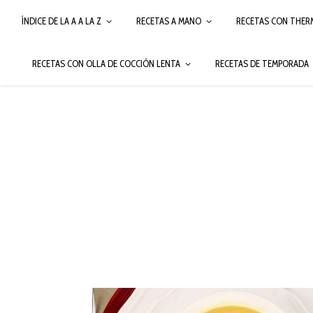
ÍNDICE DE LA A A LA Z
RECETAS A MANO
RECETAS CON THER
RECETAS CON OLLA DE COCCIÓN LENTA
RECETAS DE TEMPORADA