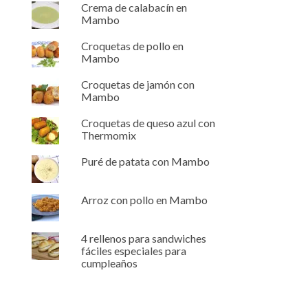
Crema de calabacín en
Mambo
Croquetas de pollo en
Mambo
Croquetas de jamón con
Mambo
Croquetas de queso azul con
Thermomix
Puré de patata con Mambo
Arroz con pollo en Mambo
4 rellenos para sandwiches
fáciles especiales para
cumpleaños