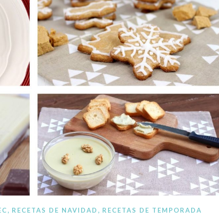
ocina paso a paso. Recetas a mano, recetas con Thermomi
,
,
EC
RECETAS DE NAVIDAD
RECETAS DE TEMPORADA