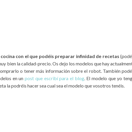
cocina con el que podéis preparar infinidad de recetas
(podé
muy bien la calidad-precio. Os dejo los modelos que hay actualmen
s comprarlo o tener más información sobre el robot. También podé
odelos en un
post que escribí para el blog
. El modelo que yo ten
ta la podréis hacer sea cual sea el modelo que vosotros tenéis.