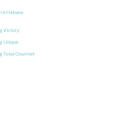
rra Habana
 Victory
 Unique
 Total Gourmet