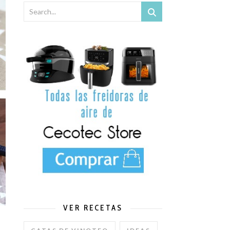
x y Mambo de Cecotec.
VER RECETAS