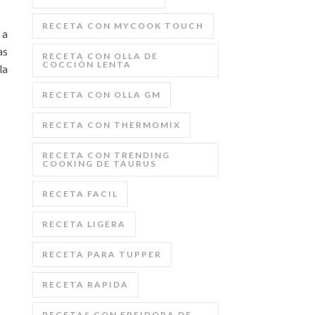
RECETA CON MYCOOK TOUCH
 a
as
RECETA CON OLLA DE
COCCIÓN LENTA
la
RECETA CON OLLA GM
RECETA CON THERMOMIX
RECETA CON TRENDING
COOKING DE TAURUS
RECETA FACIL
RECETA LIGERA
RECETA PARA TUPPER
RECETA RAPIDA
RECETAS CON FREIDORA DE