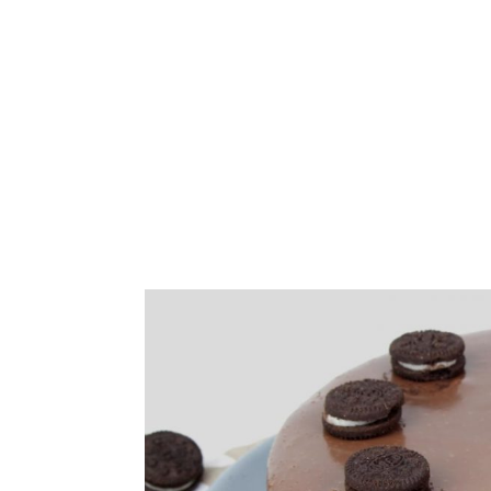
Blog de recetas de c