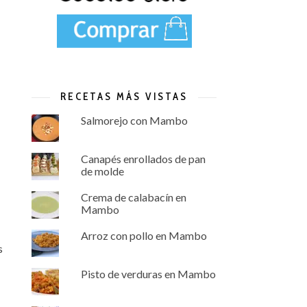
RECETAS MÁS VISTAS
Salmorejo con Mambo
Canapés enrollados de pan
de molde
Crema de calabacín en
Mambo
Arroz con pollo en Mambo
s
Pisto de verduras en Mambo