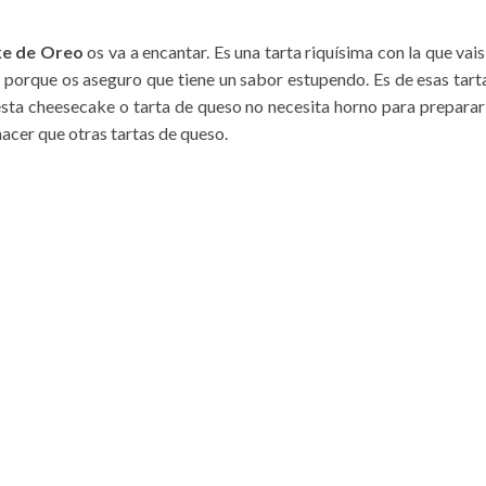
e de Oreo
os va a encantar. Es una tarta riquísima con la que vais
 porque os aseguro que tiene un sabor estupendo. Es de esas tart
esta cheesecake o tarta de queso no necesita horno para preparar
hacer que otras tartas de queso.