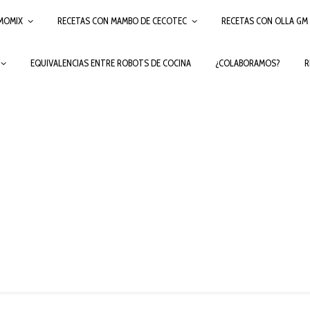
MOMIX
RECETAS CON MAMBO DE CECOTEC
RECETAS CON OLLA GM
EQUIVALENCIAS ENTRE ROBOTS DE COCINA
¿COLABORAMOS?
R