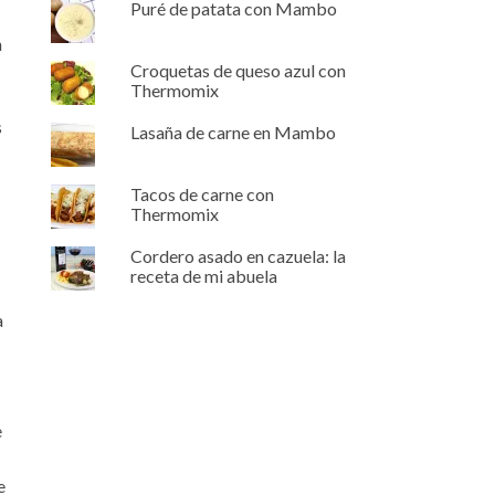
Puré de patata con Mambo
n
Croquetas de queso azul con
Thermomix
s
Lasaña de carne en Mambo
Tacos de carne con
Thermomix
Cordero asado en cazuela: la
receta de mi abuela
a
e
e