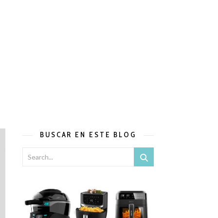
BUSCAR EN ESTE BLOG
x y Mambo de Cecotec.