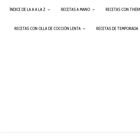
ÍNDICE DE LA A A LA Z
RECETAS A MANO
RECETAS CON THER
RECETAS CON OLLA DE COCCIÓN LENTA
RECETAS DE TEMPORADA