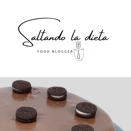
ocina paso a paso. Recetas a mano, recetas con Thermomi