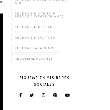
os
AIRE
RECETA SIN CARNE NI
PESCADO (VEGERARIANA)
RECETA SIN GLUTEN
RECETA SIN LACTOSA
RECETAS PARA NIÑOS
RECOMENDACIONES
SÍGUEME EN MIS REDES
SOCIALES