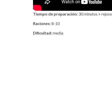
Tiempo de preparación:
30 minutos + repos
Raciones:
8-10
Dificultad:
media