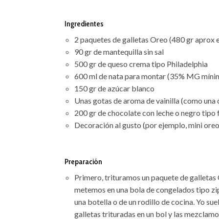
Ingredientes
2 paquetes de galletas Oreo (480 gr aprox e
90 gr de mantequilla sin sal
500 gr de queso crema tipo Philadelphia
600 ml de nata para montar (35% MG mínimo,
150 gr de azúcar blanco
Unas gotas de aroma de vainilla (como una 
200 gr de chocolate con leche o negro tipo
Decoración al gusto (por ejemplo, mini oreo
Preparación
Primero, trituramos un paquete de galletas 
metemos en una bola de congelados tipo zip
una botella o de un rodillo de cocina. Yo su
galletas trituradas en un bol y las mezclam