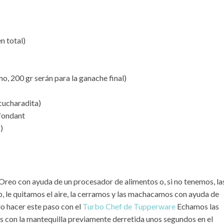
n total)
 200 gr serán para la ganache final)
cucharadita)
 fondant
)
Oreo con ayuda de un procesador de alimentos o, si no tenemos, la
, le quitamos el aire, la cerramos y las machacamos con ayuda de
elo hacer este paso con el
Turbo Chef de Tupperware
Echamos las
os con la mantequilla previamente derretida unos segundos en el