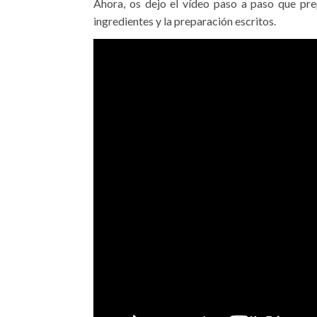
Ahora, os dejo el vídeo paso a paso que pr
ingredientes y la preparación escritos.