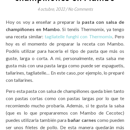
4 octubre, 2022
/
No Comments
Hoy os voy a enseñar a preparar la
pasta con salsa de
champiñones en Mambo
. Si tenéis Thermomix, ya tengo
una receta similar:
tagliatelle funghi con Thermomix
. Pero
hoy es el momento de preparar la receta con Mambo.
Podéis utilizar para hacerla el tipo de pasta que más os
guste, larga o corta. A mi, personalmente, esta salsa me
gusta más con una pasta larga como puede ser espaguetis,
tallarines, tagliatelle… En este caso, por ejemplo, lo preparé
con tallarines.
Pero esta pasta con salsa de champiñones queda bien tanto
con pastas cortas como con pastas largas por lo que te
recomiendo mucho probarla. Además, si te gusta la salsa
(que es lo que prepararemos con Mambo de Cecotec)
puedes utilizarla también para
bañar carnes
como pueden
ser unos filetes de pollo. De esta manera quedarán más