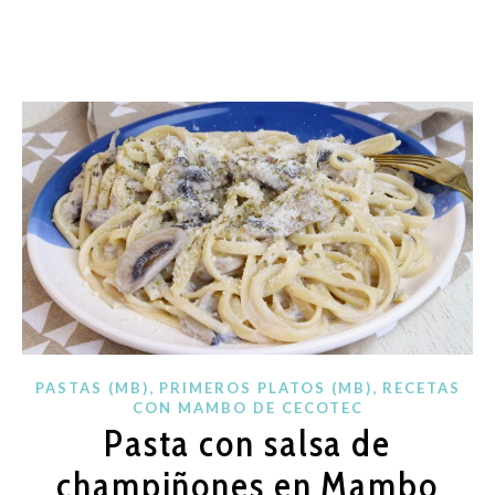
,
,
PASTAS (MB)
PRIMEROS PLATOS (MB)
RECETAS
CON MAMBO DE CECOTEC
Pasta con salsa de
champiñones en Mambo