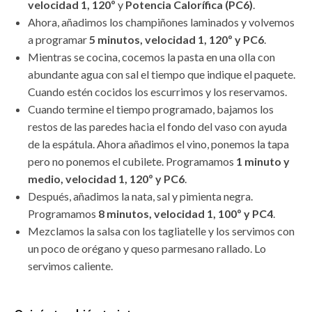
velocidad 1, 120º
y
Potencia Calorífica (PC6)
.
Ahora, añadimos los champiñones laminados y volvemos
a programar
5 minutos, velocidad 1, 120º y PC6
.
Mientras se cocina, cocemos la pasta en una olla con
abundante agua con sal el tiempo que indique el paquete.
Cuando estén cocidos los escurrimos y los reservamos.
Cuando termine el tiempo programado, bajamos los
restos de las paredes hacia el fondo del vaso con ayuda
de la espátula. Ahora añadimos el vino, ponemos la tapa
pero no ponemos el cubilete. Programamos
1 minuto y
medio, velocidad 1, 120º y PC6
.
Después, añadimos la nata, sal y pimienta negra.
Programamos
8 minutos, velocidad 1, 100º y PC4
.
Mezclamos la salsa con los tagliatelle y los servimos con
un poco de orégano y queso parmesano rallado. Lo
servimos caliente.