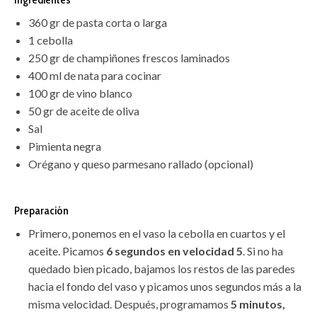
360 gr de pasta corta o larga
1 cebolla
250 gr de champiñones frescos laminados
400 ml de nata para cocinar
100 gr de vino blanco
50 gr de aceite de oliva
Sal
Pimienta negra
Orégano y queso parmesano rallado (opcional)
Preparación
Primero, ponemos en el vaso la cebolla en cuartos y el
aceite. Picamos
6 segundos en velocidad 5
. Si no ha
quedado bien picado, bajamos los restos de las paredes
hacia el fondo del vaso y picamos unos segundos más a la
misma velocidad. Después, programamos
5 minutos,