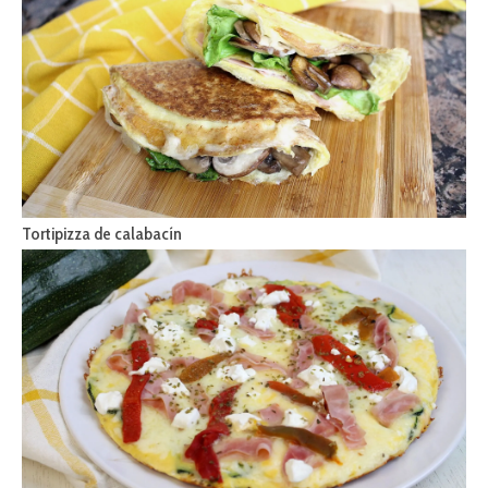
Tortipizza de calabacín