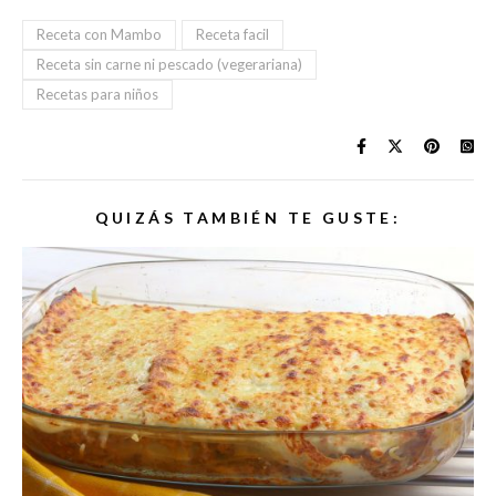
Receta con Mambo
Receta facil
Receta sin carne ni pescado (vegerariana)
Recetas para niños
QUIZÁS TAMBIÉN TE GUSTE: