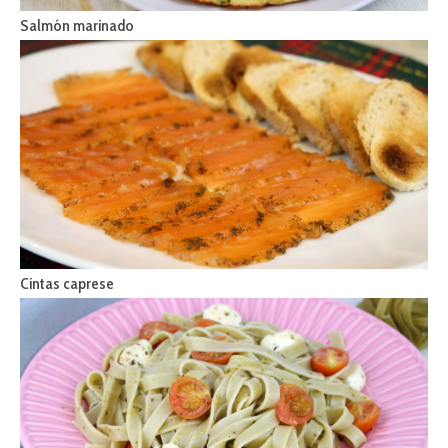
Salmón marinado
Cintas caprese