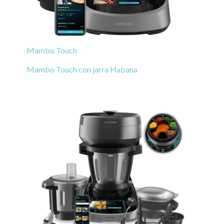
Mambo Touch
Mambo Touch con jarra Habana