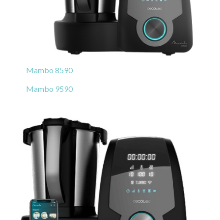
Mambo 8590
Mambo 9590