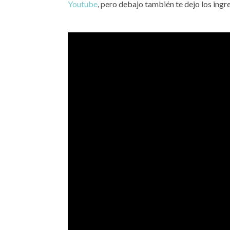
Youtube
, pero debajo también te dejo los ingre