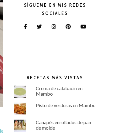
SÍGUEME EN MIS REDES
SOCIALES
RECETAS MÁS VISTAS
Crema de calabacín en
Mambo
Pisto de verduras en Mambo
Canapés enrollados de pan
de molde
de