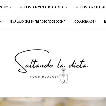
MOMIX
RECETAS CON MAMBO DE CECOTEC
RECETAS CON OLLA GM
EQUIVALENCIAS ENTRE ROBOTS DE COCINA
¿COLABORAMOS?
R