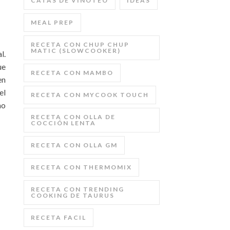
CATAS DE VINOTEO
IDEAS
MEAL PREP
RECETA CON CHUP CHUP
MATIC (SLOWCOOKER)
l.
ue
RECETA CON MAMBO
en
el
RECETA CON MYCOOK TOUCH
mo
RECETA CON OLLA DE
COCCIÓN LENTA
RECETA CON OLLA GM
RECETA CON THERMOMIX
RECETA CON TRENDING
COOKING DE TAURUS
RECETA FACIL