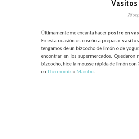
Vasitos
28 se
Últimamente me encanta hacer
postre en vas
En esta ocasión os enseño a preparar
vasitos
tengamos de un bizcocho de limón o de yogur.
encontrar en los supermercados. Quedaron r
bizcocho, hice la mousse rápida de limón con 
en
Thermomix
o
Mambo
.