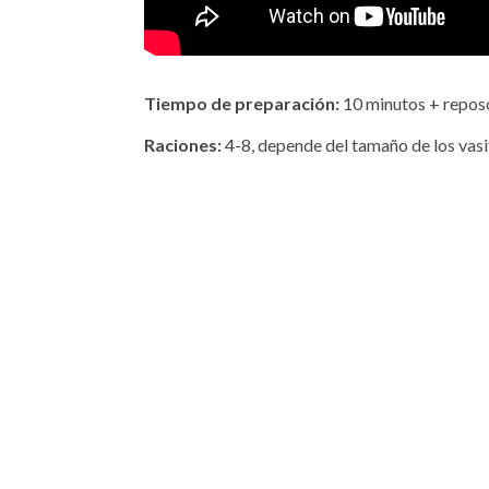
Tiempo de preparación:
10 minutos + repos
Raciones:
4-8, depende del tamaño de los vasi