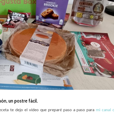
n, un postre fácil.
receta te dejo el vídeo que preparé paso a paso para
mi canal 