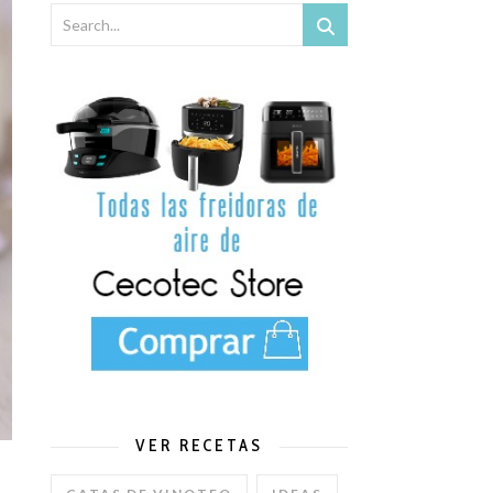
x y Mambo de Cecotec.
VER RECETAS