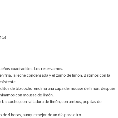
%MG)
ueños cuadraditos. Los reservamos.
en fría, la leche condensada y el zumo de limón. Batimos con la
sistente.
ditos de bizcocho, encima una capa de mousse de limón, después
rminamos con mousse de limón.
 bizcocho, con ralladura de limón, con ambos, pepitas de
 de 4 horas, aunque mejor de un día para otro.