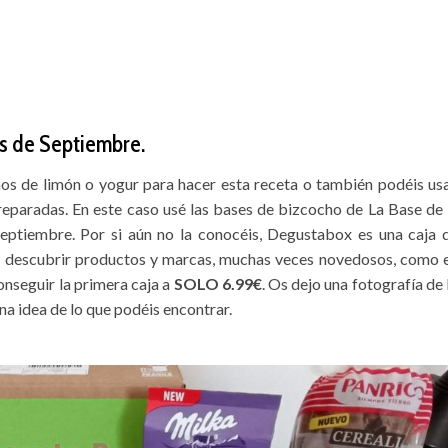
s de Septiembre.
s de limón o yogur para hacer esta receta o también podéis usa
paradas. En este caso usé las bases de bizcocho de La Base de 
eptiembre. Por si aún no la conocéis, Degustabox es una caja 
 a descubrir productos y marcas, muchas veces novedosos, como 
nseguir la primera caja a
SOLO 6.99€
. Os dejo una fotografía de 
una idea de lo que podéis encontrar.