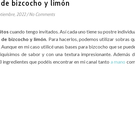
 de bizcocho y limón
ptiembre, 2022
/
No Comments
itos
cuando tengo invitados. Así cada uno tiene su postre individua
 de bizcocho y limón
. Para hacerlos, podemos utilizar sobras q
 Aunque en mi caso utilicé unas bases para bizcocho que se pued
iquísimos de sabor y con una textura impresionante. Además d
3 ingredientes que podéis encontrar en mi canal tanto
a mano
co