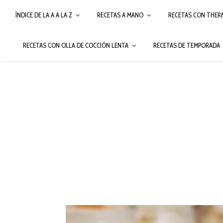
ÍNDICE DE LA A A LA Z
RECETAS A MANO
RECETAS CON THER
RECETAS CON OLLA DE COCCIÓN LENTA
RECETAS DE TEMPORADA