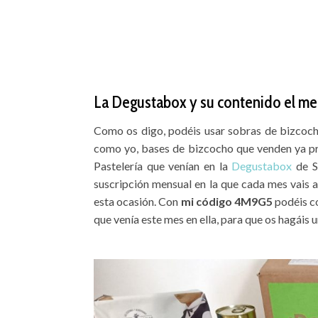
La Degustabox y su contenido el me
Como os digo, podéis usar sobras de bizcocho
como yo, bases de bizcocho que venden ya pre
Pastelería que venían en la
Degustabox
de S
suscripción mensual en la que cada mes vais
esta ocasión. Con
mi código 4M9G5
podéis co
que venía este mes en ella, para que os hagáis 