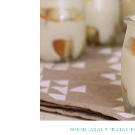
Blog de recetas de c
,
MERMELADAS Y FRUTAS
P