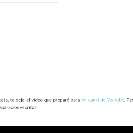
ceta, te dejo el vídeo que preparé para
mi canal de Youtube
. Pe
eparación escritos.