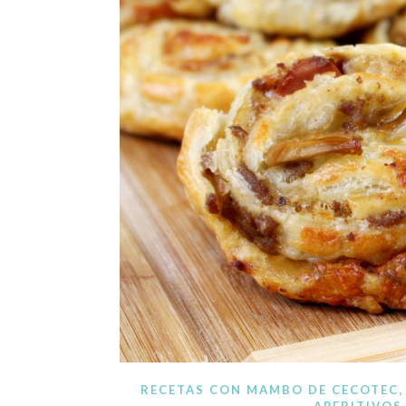
Blog de recetas de c
RECETAS CON MAMBO DE CECOTEC
APERITIVOS