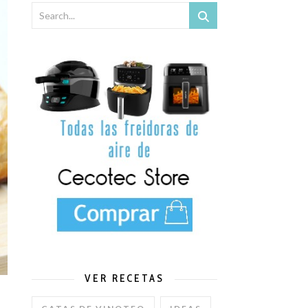
x y Mambo de Cecotec.
VER RECETAS