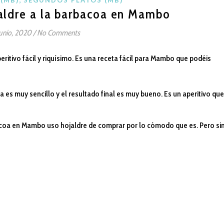
aldre a la barbacoa en Mambo
junio, 2020
/
No Comments
ritivo fácil y riquísimo. Es una receta fácil para Mambo que podéis
 es muy sencillo y el resultado final es muy bueno. Es un aperitivo que
bacoa en Mambo uso hojaldre de comprar por lo cómodo que es. Pero si