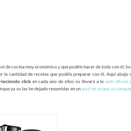
ot de cocina muy económico y que podéis hacer de todo con él. So
r la cantidad de recetas que podéis preparar con él. Aquí abajo 
Haciendo click
en cada uno de ellos os llevará a la
web oficial 
unque ya os las he dejado resumidas en un
post en el que os compa