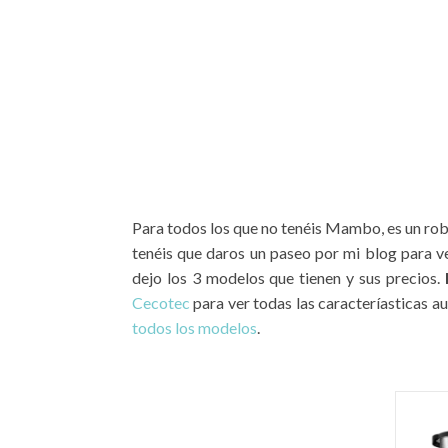
Para todos los que no tenéis Mambo, es un rob
tenéis que daros un paseo por mi blog para ve
dejo los 3 modelos que tienen y sus precios.
Cecotec
para ver todas las caracteríasticas a
todos los modelos
.