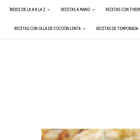
ÍNDICE DE LA A A LA Z
RECETAS A MANO
RECETAS CON THER
RECETAS CON OLLA DE COCCIÓN LENTA
RECETAS DE TEMPORADA