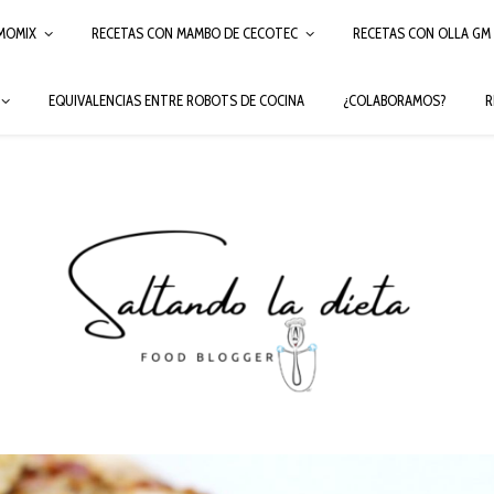
MOMIX
RECETAS CON MAMBO DE CECOTEC
RECETAS CON OLLA GM
EQUIVALENCIAS ENTRE ROBOTS DE COCINA
¿COLABORAMOS?
R