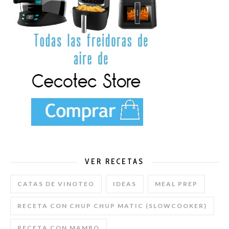
VER RECETAS
CATAS DE VINOTEO
IDEAS
MEAL PREP
RECETA CON CHUP CHUP MATIC (SLOWCOOKER)
RECETA CON MAMBO