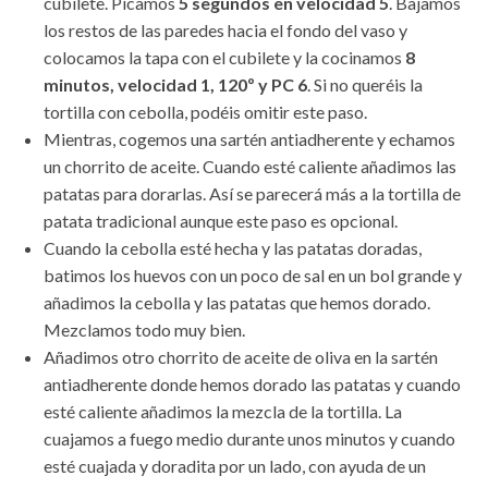
cubilete. Picamos
5 segundos en velocidad 5
. Bajamos
los restos de las paredes hacia el fondo del vaso y
colocamos la tapa con el cubilete y la cocinamos
8
minutos, velocidad 1, 120º y PC 6
. Si no queréis la
tortilla con cebolla, podéis omitir este paso.
Mientras, cogemos una sartén antiadherente y echamos
un chorrito de aceite. Cuando esté caliente añadimos las
patatas para dorarlas. Así se parecerá más a la tortilla de
patata tradicional aunque este paso es opcional.
Cuando la cebolla esté hecha y las patatas doradas,
batimos los huevos con un poco de sal en un bol grande y
añadimos la cebolla y las patatas que hemos dorado.
Mezclamos todo muy bien.
Añadimos otro chorrito de aceite de oliva en la sartén
antiadherente donde hemos dorado las patatas y cuando
esté caliente añadimos la mezcla de la tortilla. La
cuajamos a fuego medio durante unos minutos y cuando
esté cuajada y doradita por un lado, con ayuda de un