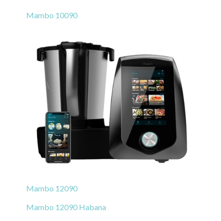
Mambo 10090
Mambo 12090
Mambo 12090 Habana