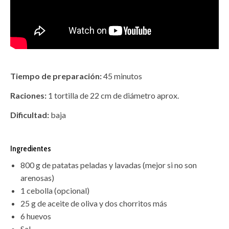
Tiempo de preparación:
45 minutos
Raciones:
1 tortilla de 22 cm de diámetro aprox.
Dificultad:
baja
Ingredientes
800 g de patatas peladas y lavadas (mejor si no son
arenosas)
1 cebolla (opcional)
25 g de aceite de oliva y dos chorritos más
6 huevos
Sal