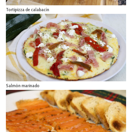
Tortipizza de calabacín
Salmón marinado