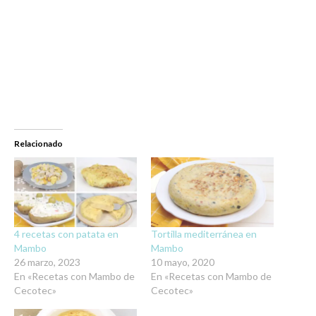
Relacionado
4 recetas con patata en
Tortilla mediterránea en
Mambo
Mambo
26 marzo, 2023
10 mayo, 2020
En «Recetas con Mambo de
En «Recetas con Mambo de
Cecotec»
Cecotec»