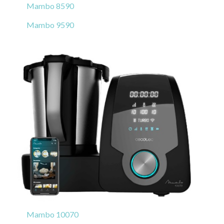
Mambo 8590
Mambo 9590
Mambo 10070