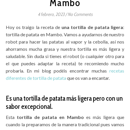
Mambo
4 febrero, 2023
/
No Comments
Hoy os traigo la receta de
una tortilla de patata ligera
:
tortilla de patata en Mambo. Vamos a ayudarnos de nuestro
robot para hacer las patatas al vapor y la cebolla, así nos
ahorramos mucha grasa y nuestra tortilla es más ligera y
saludable. Sin duda si tienes el robot (o cualquier otro para
el que puedes adaptar la receta) te recomiendo mucho
probarla. En mi blog podéis encontrar muchas
recetas
diferentes de tortilla de patata
que os van a encantar.
Es una tortilla de patata más ligera pero con un
sabor excepcional.
Esta
tortilla de patata en Mambo
es más ligera que
cuando la preparamos de la manera tradicional pues vamos