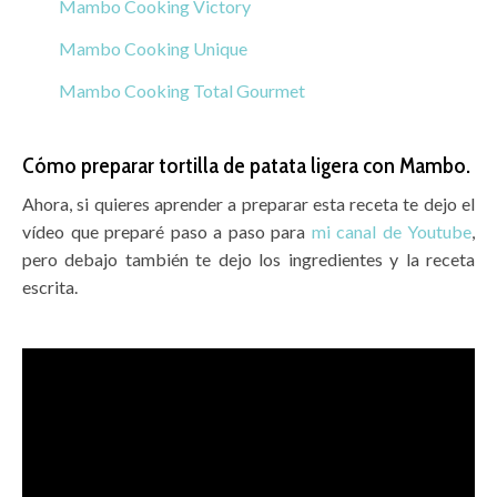
Mambo Cooking Victory
Mambo Cooking Unique
Mambo Cooking Total Gourmet
Cómo preparar tortilla de patata ligera con Mambo.
Ahora, si quieres aprender a preparar esta receta te dejo el
vídeo que preparé paso a paso para
mi canal de Youtube
,
pero debajo también te dejo los ingredientes y la receta
escrita.