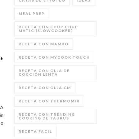
CATAS DE VINOTEO
IDEAS
MEAL PREP
RECETA CON CHUP CHUP
MATIC (SLOWCOOKER)
RECETA CON MAMBO
RECETA CON MYCOOK TOUCH
de
RECETA CON OLLA DE
COCCIÓN LENTA
RECETA CON OLLA GM
RECETA CON THERMOMIX
 A
én
RECETA CON TRENDING
COOKING DE TAURUS
bo
RECETA FACIL