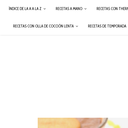
ÍNDICE DE LA A A LA Z
RECETAS A MANO
RECETAS CON THER
RECETAS CON OLLA DE COCCIÓN LENTA
RECETAS DE TEMPORADA