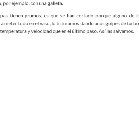
, por ejemplo, con una galleta.
copas tienen grumos, es que se han cortado porque alguno de l
 a meter todo en el vaso, lo trituramos dando unos golpes de turbo
emperatura y velocidad que en el último paso. Así las salvamos.