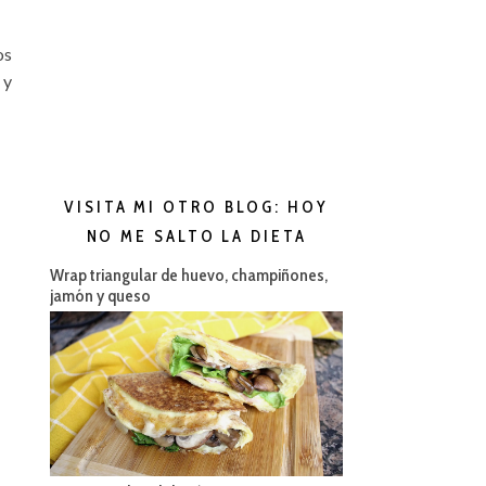
os
 y
VISITA MI OTRO BLOG: HOY
NO ME SALTO LA DIETA
Wrap triangular de huevo, champiñones,
jamón y queso