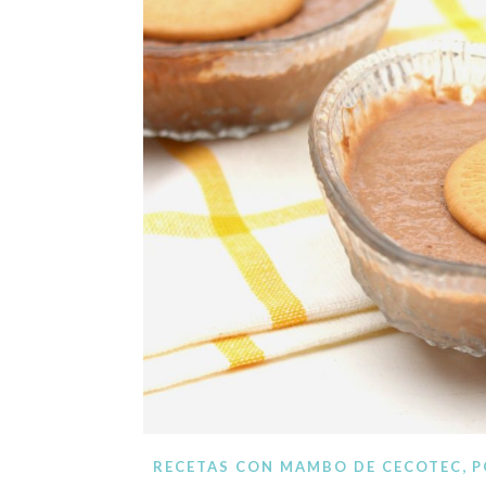
Blog de recetas de c
,
RECETAS CON MAMBO DE CECOTEC
P