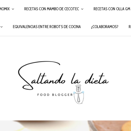
MOMIX
RECETAS CON MAMBO DE CECOTEC
RECETAS CON OLLA GM
EQUIVALENCIAS ENTRE ROBOTS DE COCINA
¿COLABORAMOS?
R