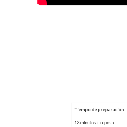
Tiempo de preparación
13 minutos + reposo