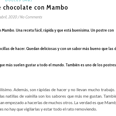
de chocolate con Mambo
abril, 2020
/
No Comments
en Mambo. Una receta fácil, rápida y que está buenísima. Un postre con
cillas de hacer. Quedan deliciosas y con un sabor más bueno que las 
 que más suelen gustar a todo el mundo. También es uno de los postres
lísimo. Además, son rápidas de hacer y no llevan mucho trabajo.
 las natillas de vainilla son los sabores que más me gustan. Tambi
 han empezado a hacerlas de muchos otros. La verdad es que Mam
es no hay que vigilarlas y estar todo el rato removiendo.