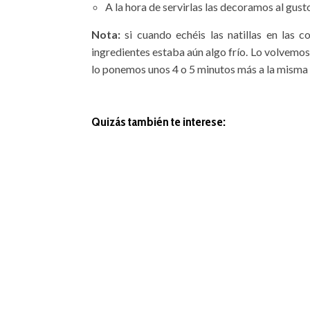
A la hora de servirlas las decoramos al gusto
Nota:
si cuando echéis las natillas en las 
ingredientes estaba aún algo frío. Lo volvemos
lo ponemos unos 4 o 5 minutos más a la misma t
Quizás también te interese: