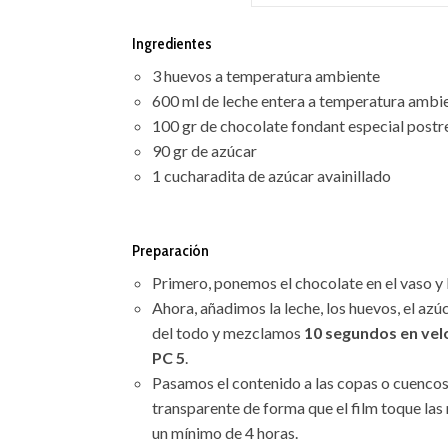
Ingredientes
3 huevos a temperatura ambiente
600 ml de leche entera a temperatura ambi
100 gr de chocolate fondant especial postr
90 gr de azúcar
1 cucharadita de azúcar avainillado
Preparación
Primero, ponemos el chocolate en el vaso 
Ahora, añadimos la leche, los huevos, el azú
del todo y mezclamos
10 segundos en vel
PC 5
.
Pasamos el contenido a las copas o cuencos e
transparente de forma que el film toque las
un mínimo de 4 horas.