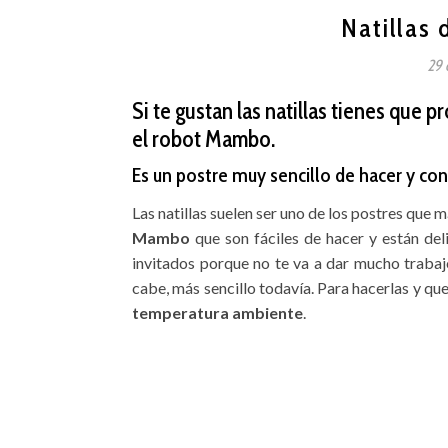
Natillas
29 
Si te gustan las natillas tienes que 
el robot Mambo.
Es un postre muy sencillo de hacer y con
Las natillas suelen ser uno de los postres que 
Mambo
que son fáciles de hacer y están del
invitados porque no te va a dar mucho traba
cabe, más sencillo todavía. Para hacerlas y qu
temperatura ambiente
.