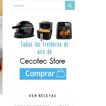
x y Mambo de Cecotec.
VER RECETAS