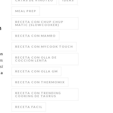
CATAS DE VINOTEO
IDEAS
MEAL PREP
RECETA CON CHUP CHUP
MATIC (SLOWCOOKER)
n
RECETA CON MAMBO
RECETA CON MYCOOK TOUCH
en
RECETA CON OLLA DE
es
COCCIÓN LENTA
si
RECETA CON OLLA GM
 a
RECETA CON THERMOMIX
RECETA CON TRENDING
COOKING DE TAURUS
RECETA FACIL