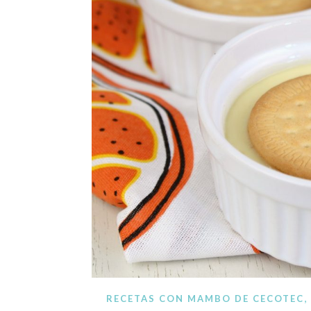
Blog de recetas de c
,
RECETAS CON MAMBO DE CECOTEC