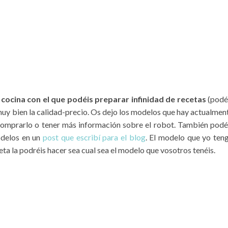
cocina con el que podéis preparar infinidad de recetas
(podé
muy bien la calidad-precio. Os dejo los modelos que hay actualmen
s comprarlo o tener más información sobre el robot. También podé
odelos en un
post que escribí para el blog
. El modelo que yo ten
ta la podréis hacer sea cual sea el modelo que vosotros tenéis.