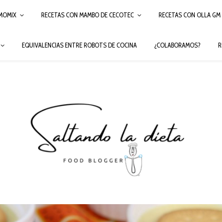
MOMIX
RECETAS CON MAMBO DE CECOTEC
RECETAS CON OLLA GM
EQUIVALENCIAS ENTRE ROBOTS DE COCINA
¿COLABORAMOS?
R