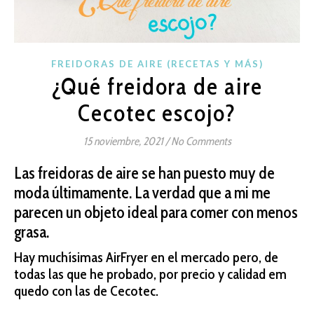
FREIDORAS DE AIRE (RECETAS Y MÁS)
¿Qué freidora de aire
Cecotec escojo?
15 noviembre, 2021
/
No Comments
Las freidoras de aire se han puesto muy de
moda últimamente. La verdad que a mi me
parecen un objeto ideal para comer con menos
grasa.
Hay muchísimas AirFryer en el mercado pero, de
todas las que he probado, por precio y calidad em
quedo con las de Cecotec.