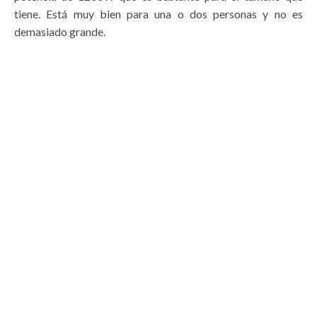
tiene. Está muy bien para una o dos personas y no es
demasiado grande.