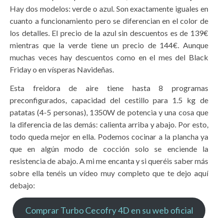
Hay dos modelos: verde o azul. Son exactamente iguales en
cuanto a funcionamiento pero se diferencian en el color de
los detalles. El precio de la azul sin descuentos es de 139€
mientras que la verde tiene un precio de 144€. Aunque
muchas veces hay descuentos como en el mes del Black
Friday o en vísperas Navideñas.
Esta freidora de aire tiene hasta 8 programas
preconfigurados, capacidad del cestillo para 1.5 kg de
patatas (4-5 personas), 1350W de potencia y una cosa que
la diferencia de las demás: calienta arriba y abajo. Por esto,
todo queda mejor en ella. Podemos cocinar a la plancha ya
que en algún modo de cocción solo se enciende la
resistencia de abajo. A mi me encanta y si queréis saber más
sobre ella tenéis un vídeo muy completo que te dejo aquí
debajo:
Comprar Turbo Cecofry 4D en su web oficial