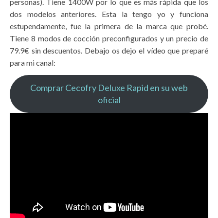
personas). Tiene 1400W por lo que es más rápida que los
dos modelos anteriores. Esta la tengo yo y funciona
estupendamente, fue la primera de la marca que probé.
Tiene 8 modos de cocción preconfigurados y un precio de
79.9€ sin descuentos. Debajo os dejo el vídeo que preparé
para mi canal:
Comprar Cecofry Deluxe Rapid en su web
oficial