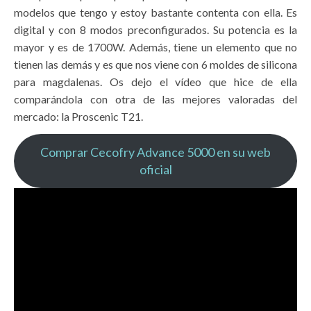
modelos que tengo y estoy bastante contenta con ella. Es
digital y con 8 modos preconfigurados. Su potencia es la
mayor y es de 1700W. Además, tiene un elemento que no
tienen las demás y es que nos viene con 6 moldes de silicona
para magdalenas. Os dejo el vídeo que hice de ella
comparándola con otra de las mejores valoradas del
mercado: la Proscenic T21.
Comprar Cecofry Advance 5000 en su web
oficial