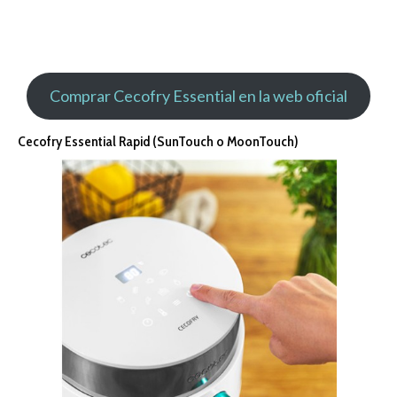
Comprar Cecofry Essential en la web oficial
Cecofry Essential Rapid (SunTouch o MoonTouch)