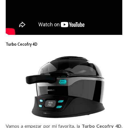
Turbo Cecofry 4D
Vamos a empezar por mi favorita, la
Turbo Cecofry 4D
.