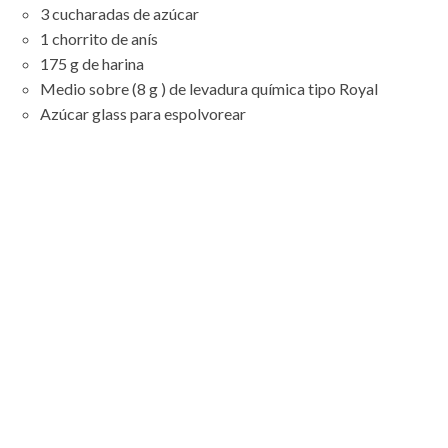
3 cucharadas de azúcar
1 chorrito de anís
175 g de harina
Medio sobre (8 g ) de levadura química tipo Royal
Azúcar glass para espolvorear