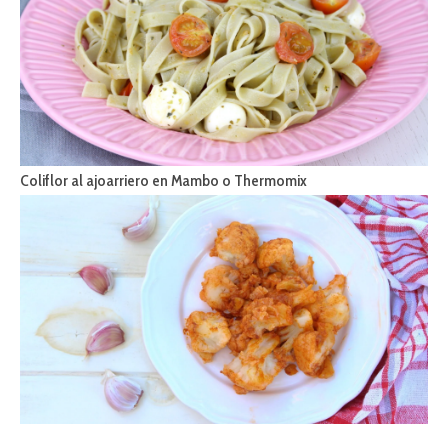
Coliflor al ajoarriero en Mambo o Thermomix