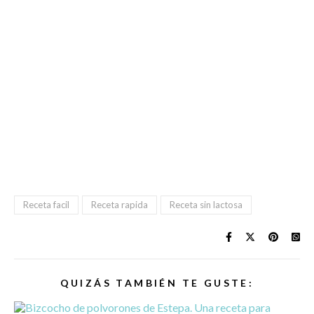
Receta facil
Receta rapida
Receta sin lactosa
QUIZÁS TAMBIÉN TE GUSTE: