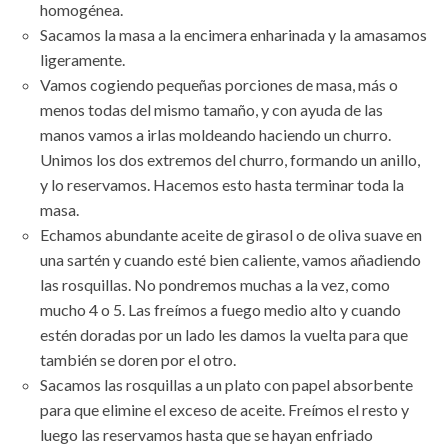
homogénea.
Sacamos la masa a la encimera enharinada y la amasamos
ligeramente.
Vamos cogiendo pequeñas porciones de masa, más o
menos todas del mismo tamaño, y con ayuda de las
manos vamos a irlas moldeando haciendo un churro.
Unimos los dos extremos del churro, formando un anillo,
y lo reservamos. Hacemos esto hasta terminar toda la
masa.
Echamos abundante aceite de girasol o de oliva suave en
una sartén y cuando esté bien caliente, vamos añadiendo
las rosquillas. No pondremos muchas a la vez, como
mucho 4 o 5. Las freímos a fuego medio alto y cuando
estén doradas por un lado les damos la vuelta para que
también se doren por el otro.
Sacamos las rosquillas a un plato con papel absorbente
para que elimine el exceso de aceite. Freímos el resto y
luego las reservamos hasta que se hayan enfriado