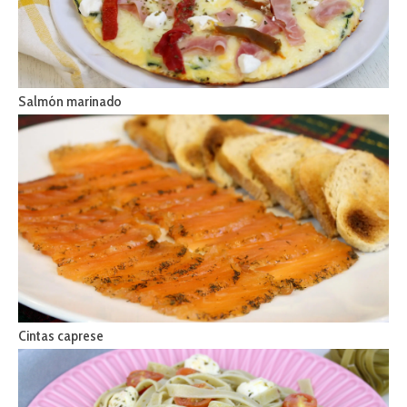
Salmón marinado
Cintas caprese