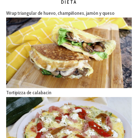
DIETA
Wrap triangular de huevo, champiñones, jamón y queso
Tortipizza de calabacín