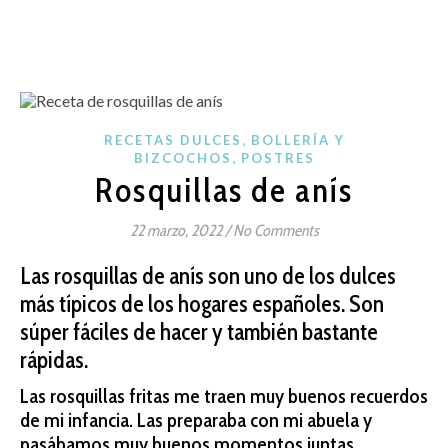
,
RECETAS DULCES
BOLLERÍA Y
,
BIZCOCHOS
POSTRES
Rosquillas de anís
22 marzo, 2022
/
No Comments
Las rosquillas de anís son uno de los dulces
más típicos de los hogares españoles. Son
súper fáciles de hacer y también bastante
rápidas.
Las rosquillas fritas me traen muy buenos recuerdos
de mi infancia. Las preparaba con mi abuela y
pasábamos muy buenos momentos juntas.