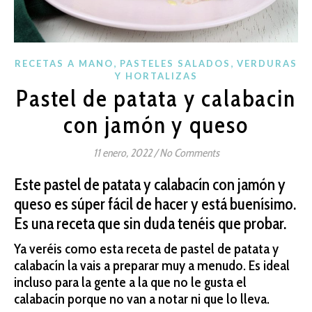
,
,
RECETAS A MANO
PASTELES SALADOS
VERDURAS
Y HORTALIZAS
Pastel de patata y calabacin
con jamón y queso
11 enero, 2022
/
No Comments
Este pastel de patata y calabacín con jamón y
queso es súper fácil de hacer y está buenísimo.
Es una receta que sin duda tenéis que probar.
Ya veréis como esta receta de pastel de patata y
calabacín la vais a preparar muy a menudo. Es ideal
incluso para la gente a la que no le gusta el
calabacín porque no van a notar ni que lo lleva.