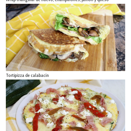
Tortipizza de calabacín