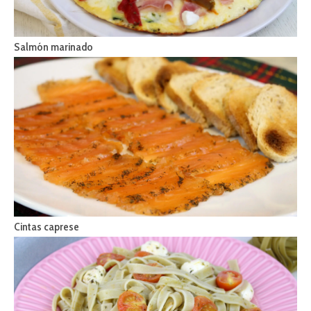
Salmón marinado
Cintas caprese