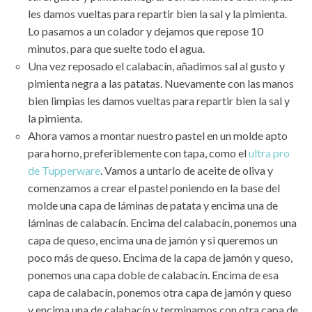
les damos vueltas para repartir bien la sal y la pimienta.
Lo pasamos a un colador y dejamos que repose 10
minutos, para que suelte todo el agua.
Una vez reposado el calabacín, añadimos sal al gusto y
pimienta negra a las patatas. Nuevamente con las manos
bien limpias les damos vueltas para repartir bien la sal y
la pimienta.
Ahora vamos a montar nuestro pastel en un molde apto
para horno, preferiblemente con tapa, como el
ultra pro
de Tupperware
. Vamos a untarlo de aceite de oliva y
comenzamos a crear el pastel poniendo en la base del
molde una capa de láminas de patata y encima una de
láminas de calabacín. Encima del calabacín, ponemos una
capa de queso, encima una de jamón y si queremos un
poco más de queso. Encima de la capa de jamón y queso,
ponemos una capa doble de calabacín. Encima de esa
capa de calabacín, ponemos otra capa de jamón y queso
y encima una de calabacín y terminamos con otra capa de