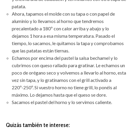
patata.
Ahora, tapamos el molde con su tapa o con papel de
aluminio y lo llevamos al horno que tendremos
precalentado a 180º con calor arriba y abajo y lo
dejamos 1 hora a esa misma temperatura. Pasado el
tiempo, lo sacamos, le quitamos la tapa y comprobamos
que las patatas están tiernas.
Echamos por encima del pastel la salsa bechamel y lo
cubrimos con queso rallado para gratinar. Le echamos un
poco de orégano seco y volvemos a llevarlo al horno, esta
vez sin tapa, y lo gratinamos con el grill activado a
220º-250º. Si vuestro horno no tiene grill, lo ponéis al
máximo. Lo dejamos hasta que el queso se dore.
Sacamos el pastel del horno y lo servimos caliente.
Quizás también te interese: