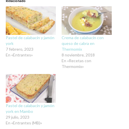
Relacionado
Pastel de calabacín y jamón
Crema de calabacín con
york
queso de cabra en
7 febrero, 2023
Thermomix
En «Entrantes»
8 noviembre, 2018
En «Recetas con
Thermomix»
Pastel de calabacín y jamón
york en Mambo
29 julio, 2023
En «Entrantes (MB)»