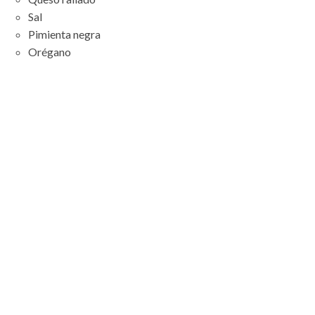
Sal
Pimienta negra
Orégano