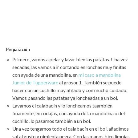
Preparación
Primero, vamos a pelar y lavar bien las patatas. Una vez
secadas, las vamos a ir cortando en lonchas muy finitas
con ayuda de una mandolina, en
mi caso a mandolina
Junior de Tupperware
al grosor 1. También se puede
hacer con un cuchillo muy afilado y con mucho cuidado.
Vamos pasando las patatas ya loncheadas a un bol.
Lavamos el calabacín y lo loncheamos taambién
finamente, en rodajas, con ayuda de la mandolina o del
cuchillo. lo pasamos también a un bol.
Una vez tengamos todo el calabacín en el bol, añadimos
sal al gusto y pimienta negra. Con las manos bien limpias