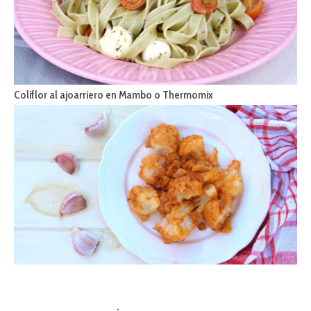
Coliflor al ajoarriero en Mambo o Thermomix