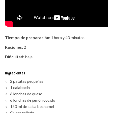
Tiempo de preparación:
1 hora y 40 minutos
Raciones:
2
Dificultad:
baja
Ingredientes
2 patatas pequeñas
1 calabacín
6 lonchas de queso
6 lonchas de jamón cocido
150 ml de salsa bechamel
Queso rallado