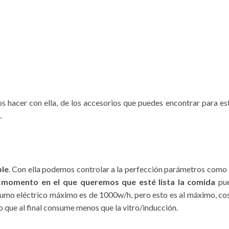
 hacer con ella, de los accesorios que puedes encontrar para es
.
ble
. Con ella podemos controlar a la perfección parámetros como 
l
momento en el que queremos que esté lista la comida
pu
umo eléctrico máximo es de 1000w/h, pero esto es al máximo, co
 que al final consume menos que la vitro/inducción.