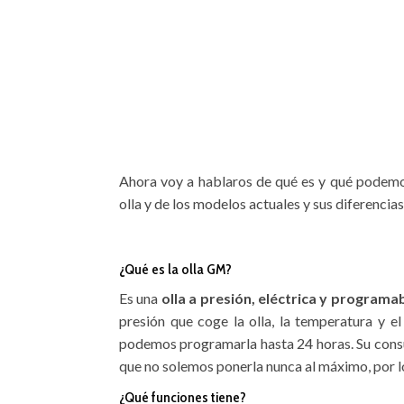
Ahora voy a hablaros de qué es y qué podemos
olla y de los modelos actuales y sus diferencias
¿Qué es la olla GM?
Es una
olla a presión, eléctrica y programa
presión que coge la olla, la temperatura y e
podemos programarla hasta 24 horas. Su cons
que no solemos ponerla nunca al máximo, por lo
¿Qué funciones tiene?