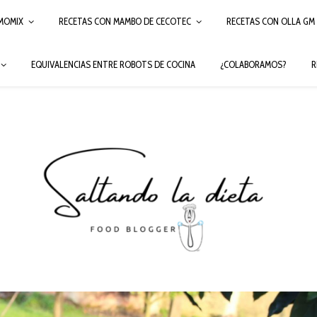
MOMIX
RECETAS CON MAMBO DE CECOTEC
RECETAS CON OLLA GM
EQUIVALENCIAS ENTRE ROBOTS DE COCINA
¿COLABORAMOS?
R