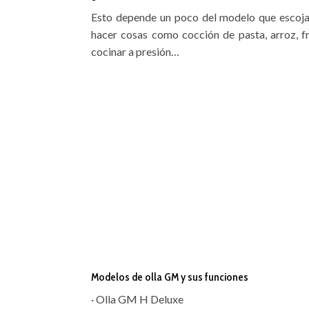
Esto depende un poco del modelo que escoja
hacer cosas como cocción de pasta, arroz, freí
cocinar a presión…
Modelos de olla GM y sus funciones
· Olla GM H Deluxe