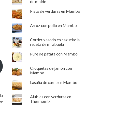
de molde
Pisto de verduras en Mambo
Arroz con pollo en Mambo
Cordero asado en cazuela: la
receta de mi abuela
Puré de patata con Mambo
Croquetas de jamón con
Mambo
Lasaña de carne en Mambo
la
Alubias con verduras en
Thermomix
or