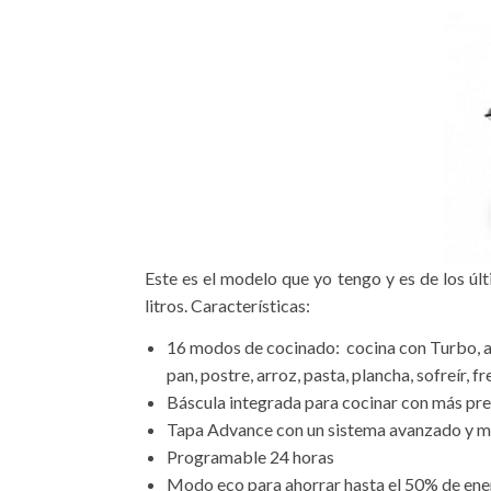
Este es el modelo que yo tengo y es de los úl
litros. Características:
16 modos de cocinado: cocina con Turbo, a pr
pan, postre, arroz, pasta, plancha, sofreír, fr
Báscula integrada para cocinar con más pre
Tapa Advance con un sistema avanzado y más
Programable 24 horas
Modo eco para ahorrar hasta el 50% de ene