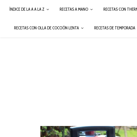
ÍNDICE DE LA A A LA Z
RECETAS A MANO
RECETAS CON THER
RECETAS CON OLLA DE COCCIÓN LENTA
RECETAS DE TEMPORADA