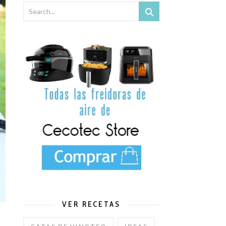
x y Mambo de Cecotec.
VER RECETAS