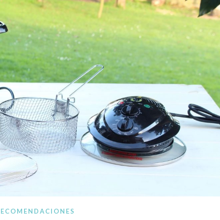
ocina paso a paso. Recetas a mano, recetas con Thermomi
RECOMENDACIONES