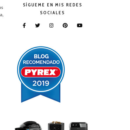
SÍGUEME EN MIS REDES
os
SOCIALES
a,