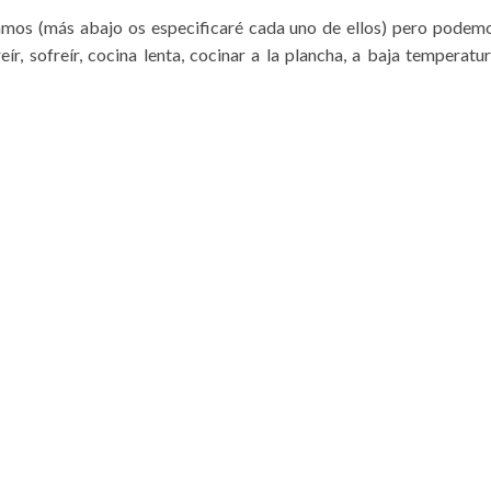
mos (más abajo os especificaré cada uno de ellos) pero podem
r, sofreír, cocina lenta, cocinar a la plancha, a baja temperatur