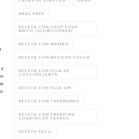
CATAS DE VINOTEO
IDEAS
MEAL PREP
RECETA CON CHUP CHUP
MATIC (SLOWCOOKER)
RECETA CON MAMBO
o
RECETA CON MYCOOK TOUCH
 y
RECETA CON OLLA DE
COCCIÓN LENTA
mo
ue
RECETA CON OLLA GM
er
RECETA CON THERMOMIX
RECETA CON TRENDING
COOKING DE TAURUS
RECETA FACIL