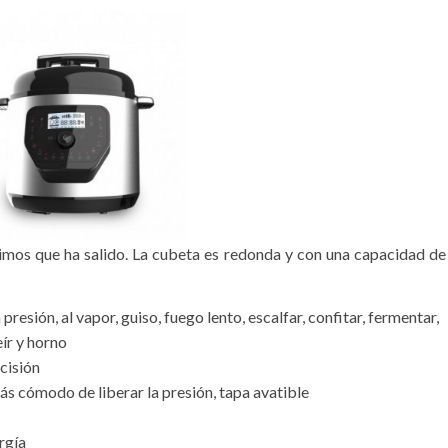
timos que ha salido. La cubeta es redonda y con una capacidad de
esión, al vapor, guiso, fuego lento, escalfar, confitar, fermentar,
eír y horno
cisión
 cómodo de liberar la presión, tapa avatible
rgía