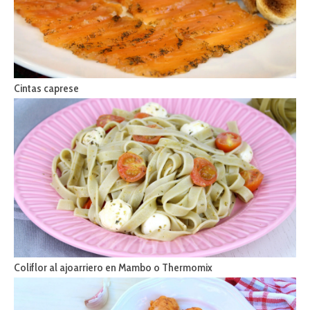
Cintas caprese
Coliflor al ajoarriero en Mambo o Thermomix