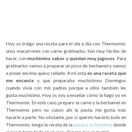
Hoy os traigo una receta para el día a día con Thermomix:
unos macarrones con carne gratinados. Son muy fáciles de
hacer, con
muchísimo sabor y quedan muy jugosos
. Para
gratinarlos vamos a preparar un poco de bechamel y vamos
a poner encima queso rallado. A mi esta
es una receta que
me encanta
y que preparaba muchísimos Domingos
cuando vivía con mis padres porque a ellos también les
gusta muchísimo. Hoy os voy a enseñar cómo la hago yo en
Thermomix. En este caso, preparo la carne y la bechamel en
Thermomix pero no cuezo ahí la pasta, me gusta más
hacerlo a parte. No obstante, por si queréis hacerlo todo en
Thermomix, tengo la receta de la
pasta a la boloñesa
donde
si que lo hago todo en el vaso. ¡Espero que os guste!