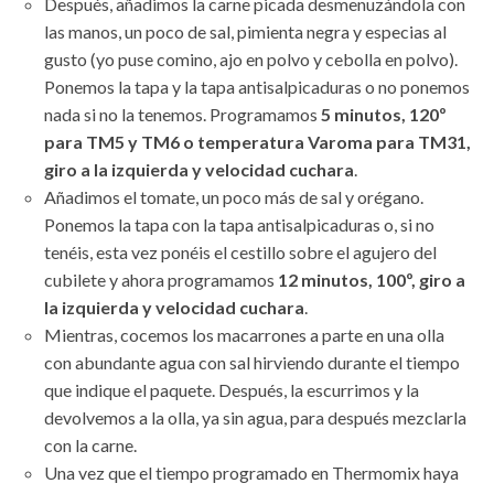
Después, añadimos la carne picada desmenuzándola con
las manos, un poco de sal, pimienta negra y especias al
gusto (yo puse comino, ajo en polvo y cebolla en polvo).
Ponemos la tapa y la tapa antisalpicaduras o no ponemos
nada si no la tenemos. Programamos
5 minutos, 120º
para TM5 y TM6 o temperatura Varoma para TM31,
giro a la izquierda y velocidad cuchara
.
Añadimos el tomate, un poco más de sal y orégano.
Ponemos la tapa con la tapa antisalpicaduras o, si no
tenéis, esta vez ponéis el cestillo sobre el agujero del
cubilete y ahora programamos
12 minutos, 100º, giro a
la izquierda y velocidad cuchara
.
Mientras, cocemos los macarrones a parte en una olla
con abundante agua con sal hirviendo durante el tiempo
que indique el paquete. Después, la escurrimos y la
devolvemos a la olla, ya sin agua, para después mezclarla
con la carne.
Una vez que el tiempo programado en Thermomix haya