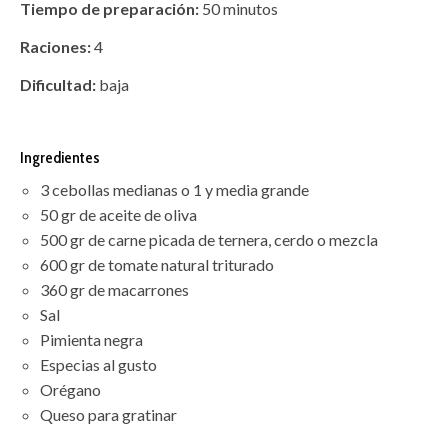
Tiempo de preparación:
50 minutos
Raciones:
4
Dificultad:
baja
Ingredientes
3 cebollas medianas o 1 y media grande
50 gr de aceite de oliva
500 gr de carne picada de ternera, cerdo o mezcla
600 gr de tomate natural triturado
360 gr de macarrones
Sal
Pimienta negra
Especias al gusto
Orégano
Queso para gratinar