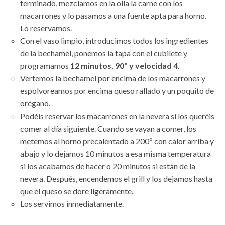
terminado, mezclamos en la olla la carne con los
macarrones y lo pasamos a una fuente apta para horno.
Lo reservamos.
Con el vaso limpio, introducimos todos los ingredientes
de la bechamel, ponemos la tapa con el cubilete y
programamos
12 minutos, 90º y velocidad 4
.
Vertemos la bechamel por encima de los macarrones y
espolvoreamos por encima queso rallado y un poquito de
orégano.
Podéis reservar los macarrones en la nevera si los queréis
comer al día siguiente. Cuando se vayan a comer, los
metemos al horno precalentado a 200º con calor arriba y
abajo y lo dejamos 10 minutos a esa misma temperatura
si los acabamos de hacer o 20 minutos si están de la
nevera. Después, encendemos el grill y los dejamos hasta
que el queso se dore ligeramente.
Los servimos inmediatamente.