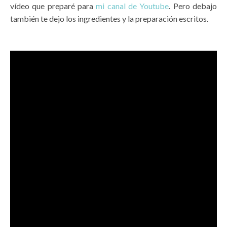
vídeo que preparé para
mi canal de Youtube
. Pero debajo
también te dejo los ingredientes y la preparación escritos.