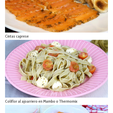
Cintas caprese
Coliflor al ajoarriero en Mambo o Thermomix