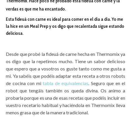
Thermomix. Hace poco he probado esta fideuá con carne y la
verdas es que me ha encantado.
Esta fideuá con carne es ideal para comer en el día a día. Yo me
la hice en un Meal Prep y os digo que recalentada sigue estando
deliciosa.
Desde que probé la fideuá de carne hecha en Thermomix ya
os digo que la repetimos mucho. Tiene un sabor delicioso
que espero que a vosotros os guste tanto como me gusta a
mi. Ya sabéis que podéis adaptar esta receta a otros robots
de cocina con mi
tabla de equivalencias
. Seguro que en el
robot que tengáis también os queda divina. Os animo a
probarla porque es una de esas recetas que podéis incluir en
vuestro recetario habitual y haciéndola en Thermomix lleva
menos grasa que de la manera tradicional.