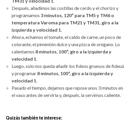
TM31 y velocidad 1
.
Después, añadimos las costillas de cerdo y el chorizo y
programamos
3 minutos, 120º para TM5 y TM6 o
temperatura Varoma para TM21 y TM31, giro a la
izquierda y velocidad 1
.
Ahora, echamos el tomate, el caldo de carne, un poco de
colorante, el pimentón dulce y una pizca de orégano. Lo
calentamos
8 minutos, 100º, giro a la izquierda y
velocidad 1
.
Luego, solo nos queda añadir los fideos gruesos de fideuá
y programar
8 minutos, 100º, giro a la izquierda y
velocidad 1
.
Pasado el tiempo, dejamos que repose unos 3 minutos en
el vaso antes de servirla y, después, la servimos caliente.
Quizás también te interese: