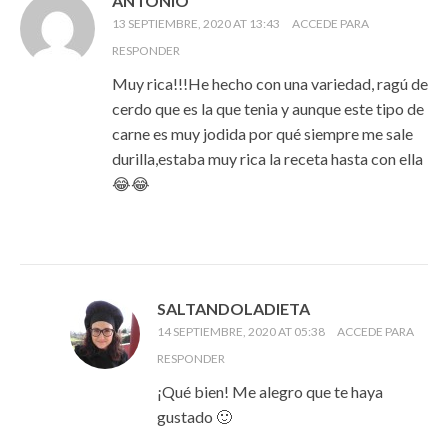
ANTONIO
13 SEPTIEMBRE, 2020 AT 13:43
ACCEDE PARA
RESPONDER
Muy rica!!!He hecho con una variedad, ragú de
cerdo que es la que tenia y aunque este tipo de
carne es muy jodida por qué siempre me sale
durilla,estaba muy rica la receta hasta con ella
😂😂
SALTANDOLADIETA
14 SEPTIEMBRE, 2020 AT 05:38
ACCEDE PARA
RESPONDER
¡Qué bien! Me alegro que te haya
gustado 🙂