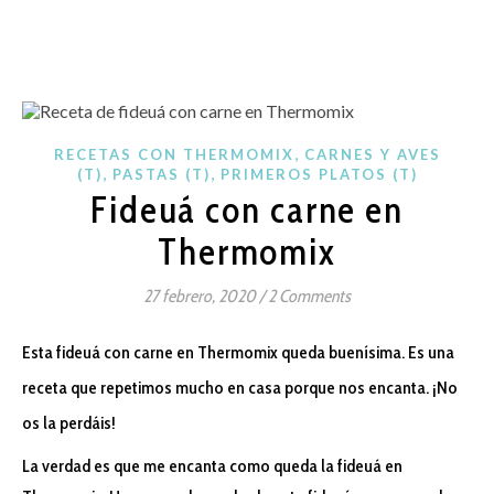
,
RECETAS CON THERMOMIX
CARNES Y AVES
,
,
(T)
PASTAS (T)
PRIMEROS PLATOS (T)
Fideuá con carne en
Thermomix
27 febrero, 2020
/
2 Comments
Esta fideuá con carne en Thermomix queda buenísima. Es una
receta que repetimos mucho en casa porque nos encanta. ¡No
os la perdáis!
La verdad es que me encanta como queda la fideuá en