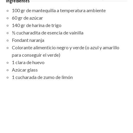
Ingredientes
100 gr de mantequilla a temperatura ambiente
60 gr de azúcar
140 gr de harina de trigo
½ cucharadita de esencia de vainilla
Fondant naranja
Colorante alimenticio negro y verde (o azul y amarillo
para conseguir el verde)
1 clara de huevo
Azúcar glass
1 cucharada de zumo de limón