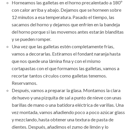
Horneamos las galletas en el horno precalentado a 180º
con calor arriba y abajo. Dejamos que se horneen sobre
12 minutos a esa temperatura. Pasado el tiempo, las
sacamos del horno y dejamos que enfríen en la bandeja
del horno porque si las movemos antes estarán blanditas
y se pueden romper.
Una vez que las galletas estén completamente frías,
vamos a decorarlas. Estiramos el fondant naranja hasta
que nos quede una lámina fina y con el mismo
cortapastas con el que formamos las galletas, vamos a
recortar tantos círculos como galletas tenemos.
Reservamos.
Después, vamos a preparar la glasa. Montamos la clara
de huevo y una pizquita de sal a punto de nieve con unas
barillas de mano o una batidora eléctrica de varillas. Una
vez montada, vamos añadiendo poco a poco azúcar glass
y mezclando, hasta obtener una textura de pasta de
dientes. Después, añadimos el zumo de limón y lo