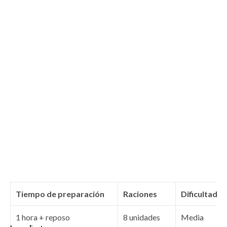
Tiempo de preparación
Raciones
Dificultad
1 hora + reposo
8 unidades
Media