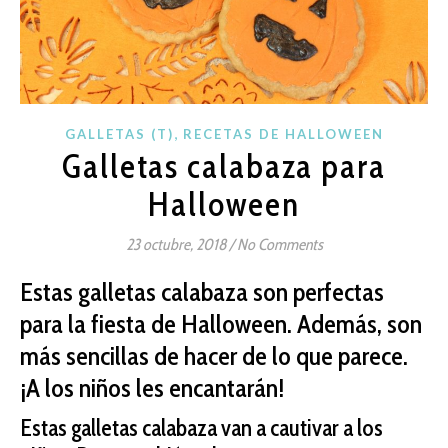
,
GALLETAS (T)
RECETAS DE HALLOWEEN
Galletas calabaza para
Halloween
23 octubre, 2018
/
No Comments
Estas galletas calabaza son perfectas
para la fiesta de Halloween. Además, son
más sencillas de hacer de lo que parece.
¡A los niños les encantarán!
Estas galletas calabaza van a cautivar a los