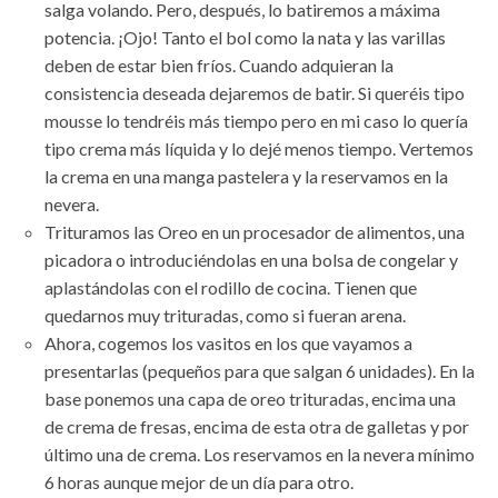
salga volando. Pero, después, lo batiremos a máxima
potencia. ¡Ojo! Tanto el bol como la nata y las varillas
deben de estar bien fríos. Cuando adquieran la
consistencia deseada dejaremos de batir. Si queréis tipo
mousse lo tendréis más tiempo pero en mi caso lo quería
tipo crema más líquida y lo dejé menos tiempo. Vertemos
la crema en una manga pastelera y la reservamos en la
nevera.
Trituramos las Oreo en un procesador de alimentos, una
picadora o introduciéndolas en una bolsa de congelar y
aplastándolas con el rodillo de cocina. Tienen que
quedarnos muy trituradas, como si fueran arena.
Ahora, cogemos los vasitos en los que vayamos a
presentarlas (pequeños para que salgan 6 unidades). En la
base ponemos una capa de oreo trituradas, encima una
de crema de fresas, encima de esta otra de galletas y por
último una de crema. Los reservamos en la nevera mínimo
6 horas aunque mejor de un día para otro.