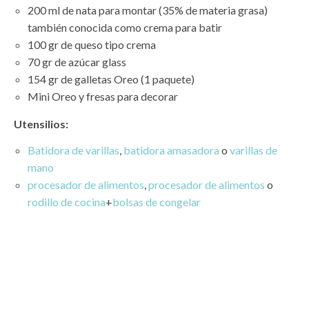
200 ml de nata para montar (35% de materia grasa)
también conocida como crema para batir
100 gr de queso tipo crema
70 gr de azúcar glass
154 gr de galletas Oreo (1 paquete)
Mini Oreo y fresas para decorar
Utensilios:
Batidora de varillas
,
batidora amasadora
o
varillas de
mano
procesador de alimentos
,
procesador de alimentos
o
rodillo de cocina
+
bolsas de congelar