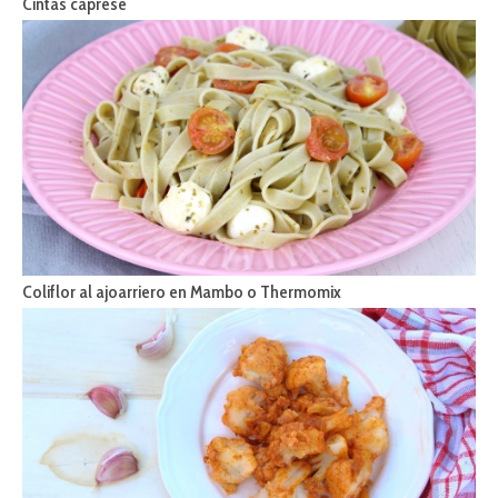
Cintas caprese
Coliflor al ajoarriero en Mambo o Thermomix