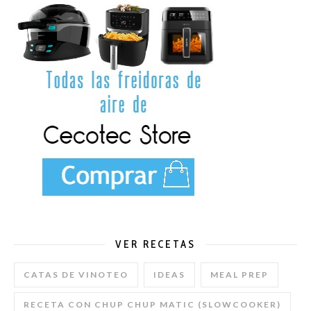
VER RECETAS
CATAS DE VINOTEO
IDEAS
MEAL PREP
RECETA CON CHUP CHUP MATIC (SLOWCOOKER)