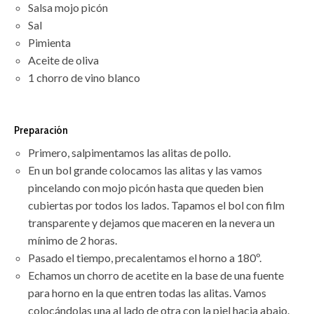
Salsa mojo picón
Sal
Pimienta
Aceite de oliva
1 chorro de vino blanco
Preparación
Primero, salpimentamos las alitas de pollo.
En un bol grande colocamos las alitas y las vamos
pincelando con mojo picón hasta que queden bien
cubiertas por todos los lados. Tapamos el bol con film
transparente y dejamos que maceren en la nevera un
mínimo de 2 horas.
Pasado el tiempo, precalentamos el horno a 180º.
Echamos un chorro de acetite en la base de una fuente
para horno en la que entren todas las alitas. Vamos
colocándolas una al lado de otra con la piel hacia abajo.