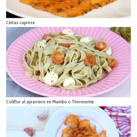
Cintas caprese
Coliflor al ajoarriero en Mambo o Thermomix