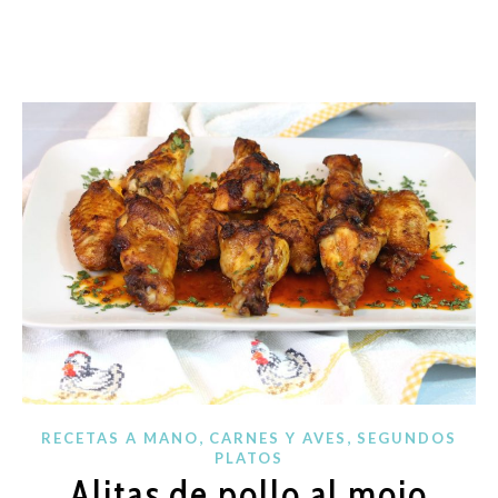
,
,
RECETAS A MANO
CARNES Y AVES
SEGUNDOS
PLATOS
Alitas de pollo al mojo