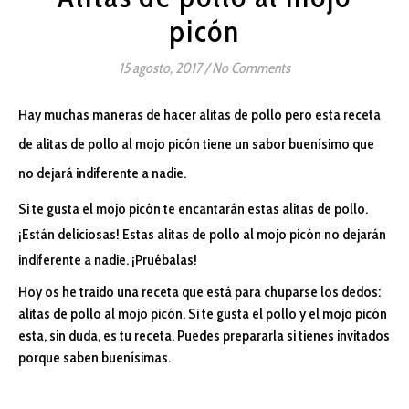
picón
15 agosto, 2017
/
No Comments
Hay muchas maneras de hacer alitas de pollo pero esta receta
de alitas de pollo al mojo picón tiene un sabor buenísimo que
no dejará indiferente a nadie.
Si te gusta el mojo picón te encantarán estas alitas de pollo.
¡Están deliciosas! Estas alitas de pollo al mojo picón no dejarán
indiferente a nadie. ¡Pruébalas!
Hoy os he traido una receta que está para chuparse los dedos:
alitas de pollo al mojo picón. Si te gusta el pollo y el mojo picón
esta, sin duda, es tu receta. Puedes prepararla si tienes invitados
porque saben buenísimas.