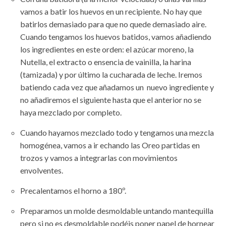
vamos a batir los huevos en un recipiente. No hay que
batirlos demasiado para que no quede demasiado aire.
Cuando tengamos los huevos batidos, vamos añadiendo
los ingredientes en este orden: el azúcar moreno, la
Nutella, el extracto o ensencia de vainilla, la harina
(tamizada) y por último la cucharada de leche. Iremos
batiendo cada vez que añadamos un nuevo ingrediente y
no añadiremos el siguiente hasta que el anterior no se
haya mezclado por completo.
Cuando hayamos mezclado todo y tengamos una mezcla
homogénea, vamos a ir echando las Oreo partidas en
trozos y vamos a integrarlas con movimientos
envolventes.
Precalentamos el horno a 180º.
Preparamos un molde desmoldable untando mantequilla
pero si no es desmoldable podéis poner papel de hornear