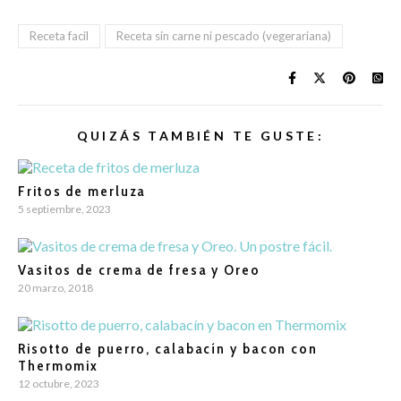
Receta facil
Receta sin carne ni pescado (vegerariana)
QUIZÁS TAMBIÉN TE GUSTE:
Fritos de merluza
5 septiembre, 2023
Vasitos de crema de fresa y Oreo
20 marzo, 2018
Risotto de puerro, calabacín y bacon con
Thermomix
12 octubre, 2023