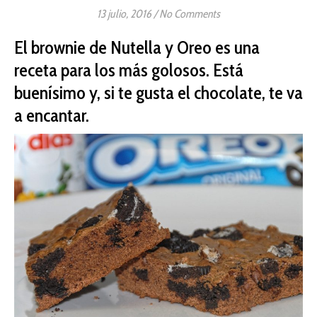
13 julio, 2016
/
No Comments
El brownie de Nutella y Oreo es una
receta para los más golosos. Está
buenísimo y, si te gusta el chocolate, te va
a encantar.