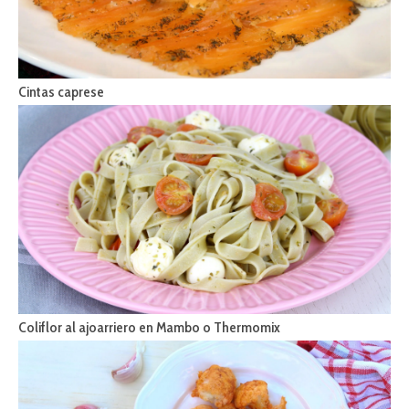
Cintas caprese
Coliflor al ajoarriero en Mambo o Thermomix