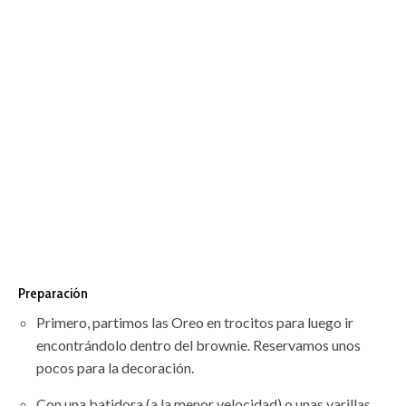
Preparación
Primero, partimos las Oreo en trocitos para luego ir
encontrándolo dentro del brownie. Reservamos unos
pocos para la decoración.
Con una batidora (a la menor velocidad) o unas varillas