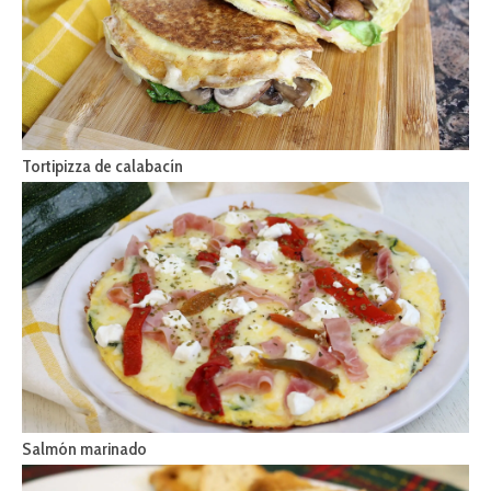
Tortipizza de calabacín
Salmón marinado