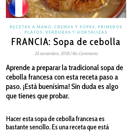
,
,
RECETAS A MANO
CREMAS Y SOPAS
PRIMEROS
,
PLATOS
VERDURAS Y HORTALIZAS
FRANCIA: Sopa de cebolla
25 noviembre, 2018
/
No Comments
Aprende a preparar la tradicional sopa de
cebolla francesa con esta receta paso a
paso. ¡Está buenísima! Sin duda es algo
que tienes que probar.
Hacer esta sopa de cebolla francesa es
bastante sencillo. Es una receta que está