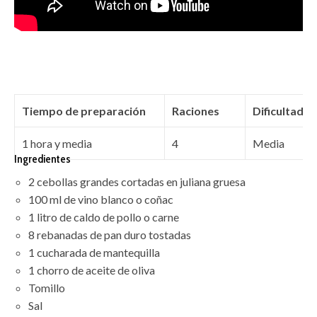
Tiempo de preparación
Raciones
Dificultad
1 hora y media
4
Media
Ingredientes
2 cebollas grandes cortadas en juliana gruesa
100 ml de vino blanco o coñac
1 litro de caldo de pollo o carne
8 rebanadas de pan duro tostadas
1 cucharada de mantequilla
1 chorro de aceite de oliva
Tomillo
Sal