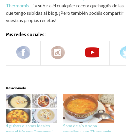
Thermomix…
‘ y subir a él cualquier receta que hagáis de las
que tengo subidas al blog. ¡Pero también podéis compartir
vuestras propias recetas!
Mis redes sociales:
Relacionado
4 guisos o sopas ideales
Sopa de ajo o sopa
para el frío con Thermomix
castellana con Thermomix