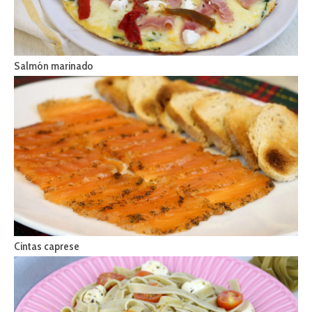
Salmón marinado
Cintas caprese