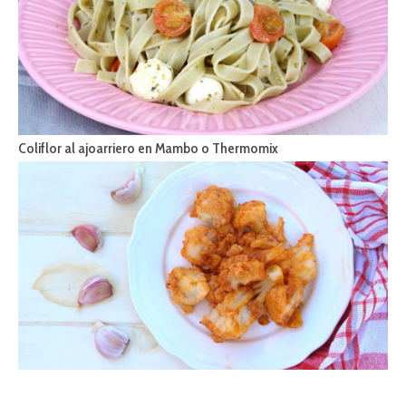
Coliflor al ajoarriero en Mambo o Thermomix