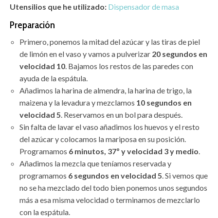
Utensilios que he utilizado:
Dispensador de masa
Preparación
Primero, ponemos la mitad del azúcar y las tiras de piel
de limón en el vaso y vamos a pulverizar
20 segundos en
velocidad 10
. Bajamos los restos de las paredes con
ayuda de la espátula.
Añadimos la harina de almendra, la harina de trigo, la
maizena y la levadura y mezclamos
10 segundos en
velocidad 5
. Reservamos en un bol para después.
Sin falta de lavar el vaso añadimos los huevos y el resto
del azúcar y colocamos la mariposa en su posición.
Programamos
6 minutos, 37º y velocidad 3 y medio
.
Añadimos la mezcla que teníamos reservada y
programamos
6 segundos en velocidad 5
. Si vemos que
no se ha mezclado del todo bien ponemos unos segundos
más a esa misma velocidad o terminamos de mezclarlo
con la espátula.