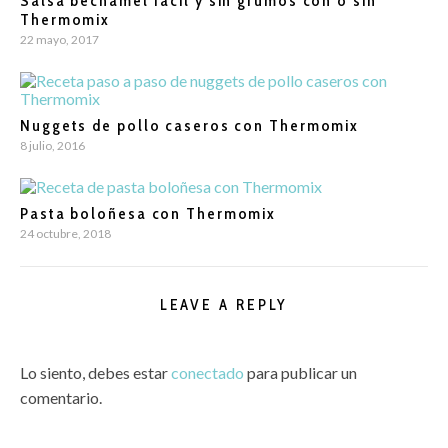
Salsa bechamel fácil y sin grumos con o sin
Thermomix
22 mayo, 2017
Nuggets de pollo caseros con Thermomix
8 julio, 2016
Pasta boloñesa con Thermomix
24 octubre, 2018
LEAVE A REPLY
Lo siento, debes estar
conectado
para publicar un
comentario.