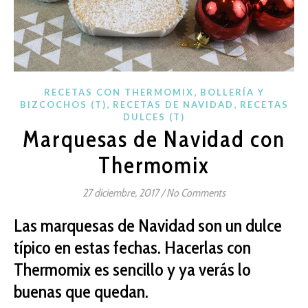
,
RECETAS CON THERMOMIX
BOLLERÍA Y
,
,
BIZCOCHOS (T)
RECETAS DE NAVIDAD
RECETAS
DULCES (T)
Marquesas de Navidad con
Thermomix
27 diciembre, 2017
/
No Comments
Las marquesas de Navidad son un dulce
típico en estas fechas. Hacerlas con
Thermomix es sencillo y ya verás lo
buenas que quedan.