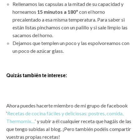
Rellenamos las capsulas a la mitad de su capacidad y
horneamos
15 minutos a 180º
con el horno
precalentado a esa misma temperatura. Para saber si
están listas pinchamos con un palillo y si sale limpio las
sacamos del horno.
Dejamos que templen un poco y las espolvoreamos con
un poco de azúcar glass.
Quizás también te interese:
Ahora puedes hacerte miembro de mi grupo de facebook
‘
Recetas de cocina fáciles y deliciosas: postres, comida,
Thermomix…
‘ y subir a él cualquier receta que hagáis de las
que tengo subidas al blog. ¡Pero también podéis compartir
vuestras propias recetas!