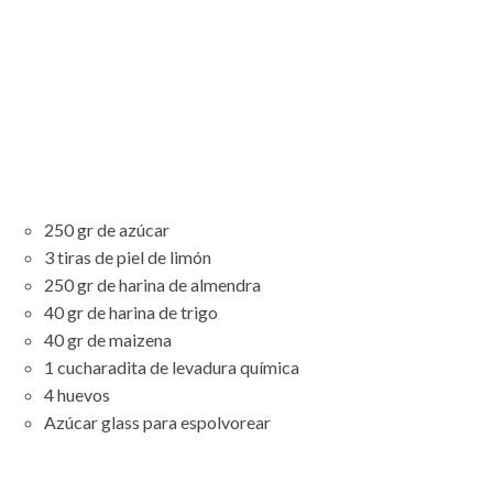
250 gr de azúcar
3 tiras de piel de limón
250 gr de harina de almendra
40 gr de harina de trigo
40 gr de maizena
1 cucharadita de levadura química
4 huevos
Azúcar glass para espolvorear