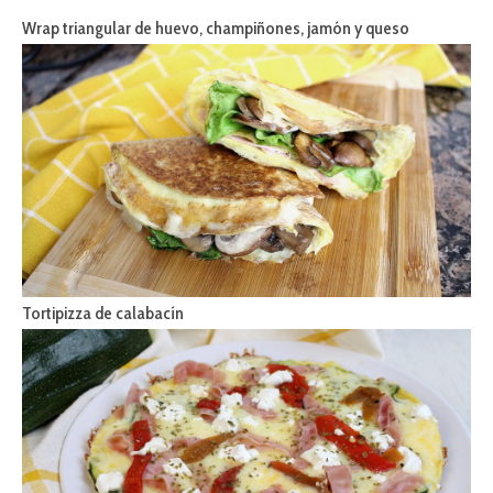
Wrap triangular de huevo, champiñones, jamón y queso
Tortipizza de calabacín