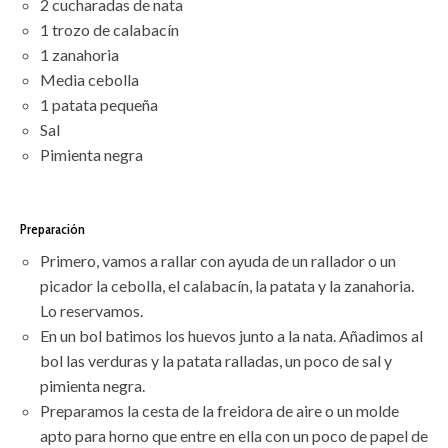
2 cucharadas de nata
1 trozo de calabacín
1 zanahoria
Media cebolla
1 patata pequeña
Sal
Pimienta negra
Preparación
Primero, vamos a rallar con ayuda de un rallador o un
picador la cebolla, el calabacín, la patata y la zanahoria.
Lo reservamos.
En un bol batimos los huevos junto a la nata. Añadimos al
bol las verduras y la patata ralladas, un poco de sal y
pimienta negra.
Preparamos la cesta de la freidora de aire o un molde
apto para horno que entre en ella con un poco de papel de