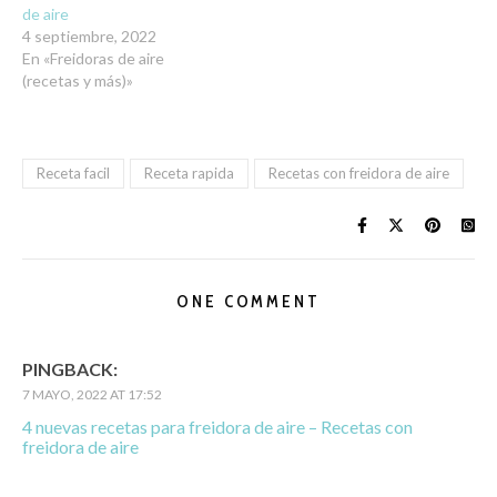
de aire
4 septiembre, 2022
En «Freidoras de aire
(recetas y más)»
Receta facil
Receta rapida
Recetas con freidora de aire
ONE COMMENT
PINGBACK:
7 MAYO, 2022 AT 17:52
4 nuevas recetas para freidora de aire – Recetas con
freidora de aire