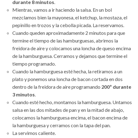
durante 8 minutos
.
Mientras, vamos a ir haciendo la salsa. En un bol
mezclamos bien la mayonesa, el ketchup, la mostaza, el
pepinillo en trozos y la cebolla picada. La reservamos.
Cuando queden aproximadamente 2 minutos para que
termine el tiempo de las hamburguesas, abrimos la
freidora de aire y colocamos una loncha de queso encima
de la hamburguesa. Cerramos y dejamos que termine el
tiempo programado.
Cuando la hamburguesa esté hecha, la retiramos a un
plato y ponemos una loncha de bacon cortada en dos
dentro de la freidora de aire programando
200º durante
3 minutos
.
Cuando esté hecho, montamos la hamburguesa. Untamos
salsa en las dos mitades de pan y en la mitad de abajo,
colocamos la hamburguesa encima, el bacon encima de
la hamburguesa y cerramos con la tapa del pan.
La servimos caliente.