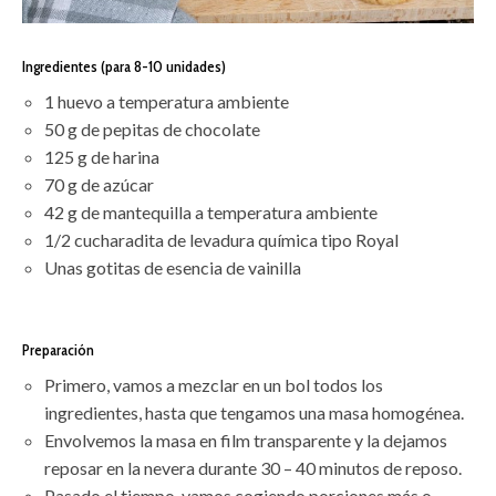
Ingredientes (para 8-10 unidades)
1 huevo a temperatura ambiente
50 g de pepitas de chocolate
125 g de harina
70 g de azúcar
42 g de mantequilla a temperatura ambiente
1/2 cucharadita de levadura química tipo Royal
Unas gotitas de esencia de vainilla
Preparación
Primero, vamos a mezclar en un bol todos los
ingredientes, hasta que tengamos una masa homogénea.
Envolvemos la masa en film transparente y la dejamos
reposar en la nevera durante 30 – 40 minutos de reposo.
Pasado el tiempo, vamos cogiendo porciones más o