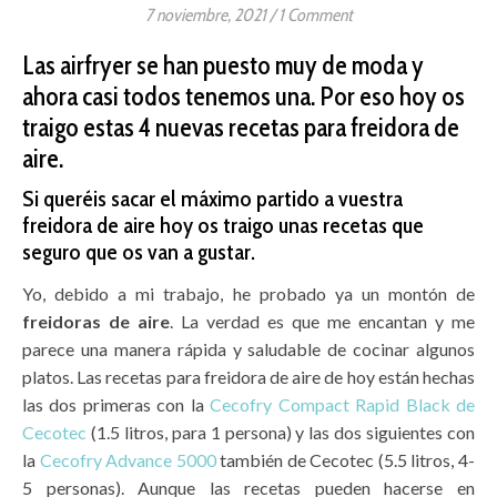
7 noviembre, 2021
/
1 Comment
Las airfryer se han puesto muy de moda y
ahora casi todos tenemos una. Por eso hoy os
traigo estas 4 nuevas recetas para freidora de
aire.
Si queréis sacar el máximo partido a vuestra
freidora de aire hoy os traigo unas recetas que
seguro que os van a gustar.
Yo, debido a mi trabajo, he probado ya un montón de
freidoras de aire
. La verdad es que me encantan y me
parece una manera rápida y saludable de cocinar algunos
platos. Las recetas para freidora de aire de hoy están hechas
las dos primeras con la
Cecofry Compact Rapid Black de
Cecotec
(1.5 litros, para 1 persona) y las dos siguientes con
la
Cecofry Advance 5000
también de Cecotec (5.5 litros, 4-
5 personas). Aunque las recetas pueden hacerse en