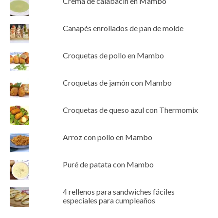
Crema de calabacín en Mambo
Canapés enrollados de pan de molde
Croquetas de pollo en Mambo
Croquetas de jamón con Mambo
Croquetas de queso azul con Thermomix
Arroz con pollo en Mambo
Puré de patata con Mambo
4 rellenos para sandwiches fáciles
especiales para cumpleaños