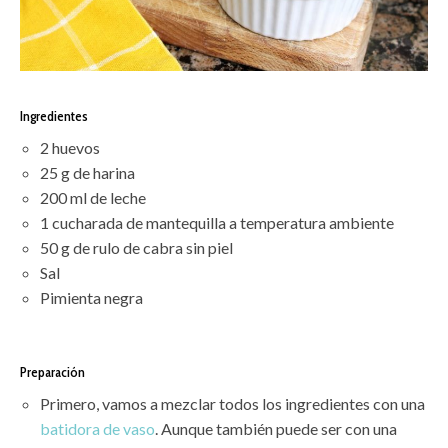
Ingredientes
2 huevos
25 g de harina
200 ml de leche
1 cucharada de mantequilla a temperatura ambiente
50 g de rulo de cabra sin piel
Sal
Pimienta negra
Preparación
Primero, vamos a mezclar todos los ingredientes con una
batidora de vaso
. Aunque también puede ser con una