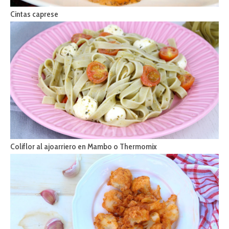
Cintas caprese
Coliflor al ajoarriero en Mambo o Thermomix